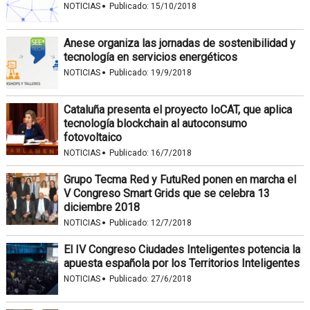
·
NOTICIAS
Publicado:
15/10/2018
Anese organiza las jornadas de sostenibilidad y
tecnología en servicios energéticos
·
NOTICIAS
Publicado:
19/9/2018
Cataluña presenta el proyecto IoCAT, que aplica
tecnología blockchain al autoconsumo
fotovoltaico
·
NOTICIAS
Publicado:
16/7/2018
Grupo Tecma Red y FutuRed ponen en marcha el
V Congreso Smart Grids que se celebra 13
diciembre 2018
·
NOTICIAS
Publicado:
12/7/2018
El IV Congreso Ciudades Inteligentes potencia la
apuesta española por los Territorios Inteligentes
·
NOTICIAS
Publicado:
27/6/2018