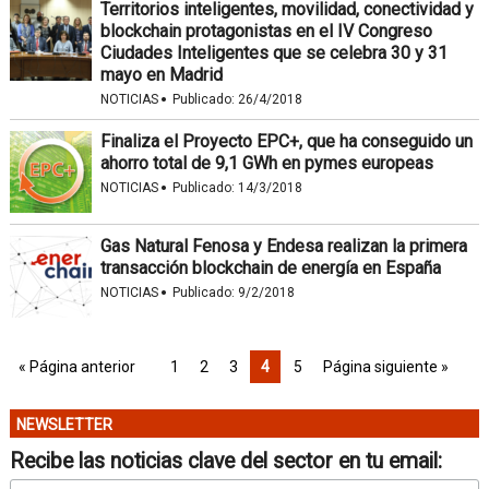
Territorios inteligentes, movilidad, conectividad y
blockchain protagonistas en el IV Congreso
Ciudades Inteligentes que se celebra 30 y 31
mayo en Madrid
·
NOTICIAS
Publicado:
26/4/2018
Finaliza el Proyecto EPC+, que ha conseguido un
ahorro total de 9,1 GWh en pymes europeas
·
NOTICIAS
Publicado:
14/3/2018
Gas Natural Fenosa y Endesa realizan la primera
transacción blockchain de energía en España
·
NOTICIAS
Publicado:
9/2/2018
« Página anterior
1
2
3
4
5
Página siguiente »
NEWSLETTER
Recibe las noticias clave del sector en tu email: