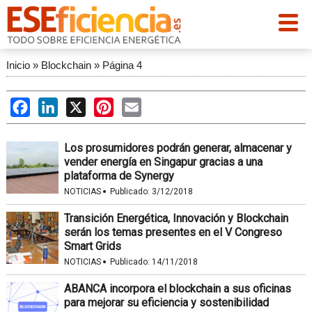
Inicio
»
Blockchain
»
Página 4
Facebook
LinkedIn
X
Pinterest
Email
Los prosumidores podrán generar, almacenar y
vender energía en Singapur gracias a una
plataforma de Synergy
·
NOTICIAS
Publicado:
3/12/2018
Transición Energética, Innovación y Blockchain
serán los temas presentes en el V Congreso
Smart Grids
·
NOTICIAS
Publicado:
14/11/2018
ABANCA incorpora el blockchain a sus oficinas
para mejorar su eficiencia y sostenibilidad