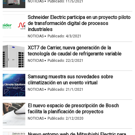
·
NOTICIAS
Publicado:
11/5/2021
Schneider Electric participa en un proyecto piloto
de transformación digital de procesos
industriales
·
NOTICIAS
Publicado:
4/3/2021
XCT7 de Carrier, nueva generación de la
tecnología de caudal de refrigerante variable
·
NOTICIAS
Publicado:
22/2/2021
Samsung muestra sus novedades sobre
climatización en un evento virtual
·
NOTICIAS
Publicado:
21/1/2021
El nuevo espacio de prescripción de Bosch
facilita la planificación de proyectos
·
NOTICIAS
Publicado:
2/12/2020
Nuevo entorno web de Mitsubishi Electric para