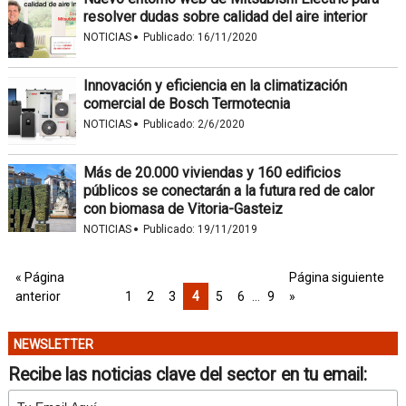
resolver dudas sobre calidad del aire interior
·
NOTICIAS
Publicado:
16/11/2020
Innovación y eficiencia en la climatización
comercial de Bosch Termotecnia
·
NOTICIAS
Publicado:
2/6/2020
Más de 20.000 viviendas y 160 edificios
públicos se conectarán a la futura red de calor
con biomasa de Vitoria-Gasteiz
·
NOTICIAS
Publicado:
19/11/2019
« Página
Página siguiente
anterior
1
2
3
4
5
6
…
9
»
NEWSLETTER
Recibe las noticias clave del sector en tu email: