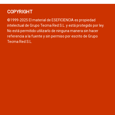
COPYRIGHT
©1999-2025 El material de ESEFICIENCIA es propiedad
intelectual de Grupo Tecma Red S.L. y está protegido por ley.
No está permitido utilizarlo de ninguna manera sin hacer
referencia a la fuente y sin permiso por escrito de Grupo
Tecma Red S.L.