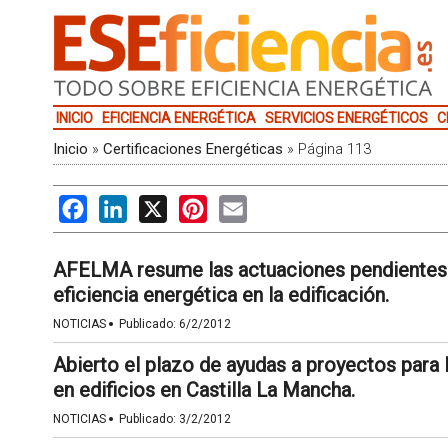
INICIO
EFICIENCIA ENERGÉTICA
SERVICIOS ENERGÉTICOS
C
Inicio
»
Certificaciones Energéticas
»
Página 113
Facebook
LinkedIn
X
Pinterest
Email
AFELMA resume las actuaciones pendientes 
eficiencia energética en la edificación.
·
NOTICIAS
Publicado:
6/2/2012
Abierto el plazo de ayudas a proyectos para l
en edificios en Castilla La Mancha.
·
NOTICIAS
Publicado:
3/2/2012