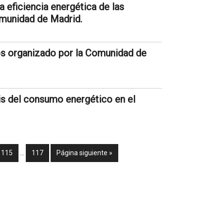
a eficiencia energética de las
omunidad de Madrid.
ios organizado por la Comunidad de
sis del consumo energético en el
115
…
117
Página siguiente »