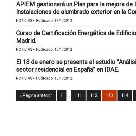
APIEM gestionará un Plan para la mejora de l
instalaciones de alumbrado exterior en la C
·
NOTICIAS
Publicado:
17/1/2012
Curso de Certificación Energética de Edific
Madrid.
·
NOTICIAS
Publicado:
16/1/2012
El 18 de enero se presenta el estudio “Análi
sector residencial en España” en IDAE.
·
NOTICIAS
Publicado:
13/1/2012
« Página anterior
1
…
111
112
113
114