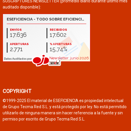
SUSCRIPTORES NEWSLETTER (promedio diario durante último mes
auditado disponible):
COPYRIGHT
©1999-2025 El material de ESEFICIENCIA es propiedad intelectual
de Grupo Tecma Red S.L. y está protegido por ley. No está permitido
utilizarlo de ninguna manera sin hacer referencia a la fuente y sin
permiso por escrito de Grupo Tecma Red S.L.