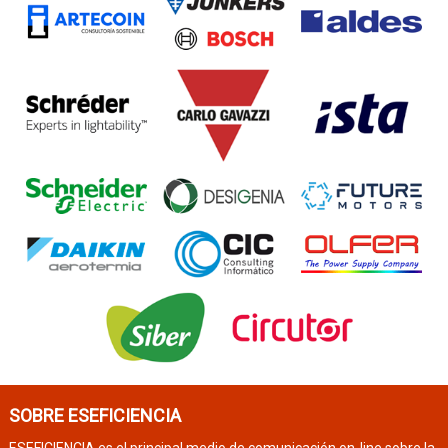
SOBRE ESEFICIENCIA
ESEFICIENCIA es el principal medio de comunicación on-line sobre la