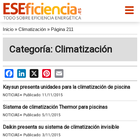
Inicio
»
Climatización
»
Página 211
Categoría: Climatización
Facebook
LinkedIn
X
Pinterest
Email
Kaysun presenta unidades para la climatización de piscina
·
NOTICIAS
Publicado:
11/11/2015
Sistema de climatización Thermor para piscinas
·
NOTICIAS
Publicado:
5/11/2015
Daikin presenta su sistema de climatización invisible
·
NOTICIAS
Publicado:
3/11/2015