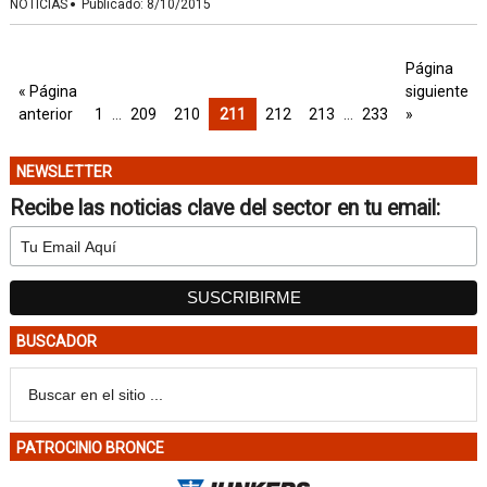
·
NOTICIAS
Publicado:
8/10/2015
Página
« Página
siguiente
anterior
1
…
209
210
211
212
213
…
233
»
NEWSLETTER
Recibe las noticias clave del sector en tu email:
BUSCADOR
PATROCINIO BRONCE