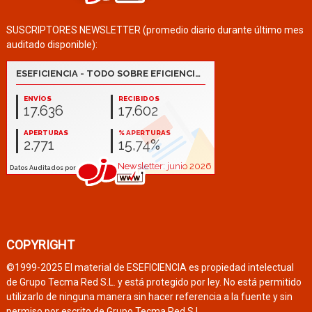
SUSCRIPTORES NEWSLETTER (promedio diario durante último mes
auditado disponible):
COPYRIGHT
©1999-2025 El material de ESEFICIENCIA es propiedad intelectual
de Grupo Tecma Red S.L. y está protegido por ley. No está permitido
utilizarlo de ninguna manera sin hacer referencia a la fuente y sin
permiso por escrito de Grupo Tecma Red S.L.