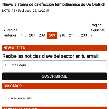
Nuevo sistema de calefacción termodinámica de De Dietrich
·
NOTICIAS
Publicado:
22/12/2015
Página
« Página
siguiente
anterior
1
…
207
208
209
210
211
…
233
»
NEWSLETTER
Recibe las noticias clave del sector en tu email:
BUSCADOR