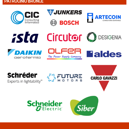
PATROCINIO BRONCE