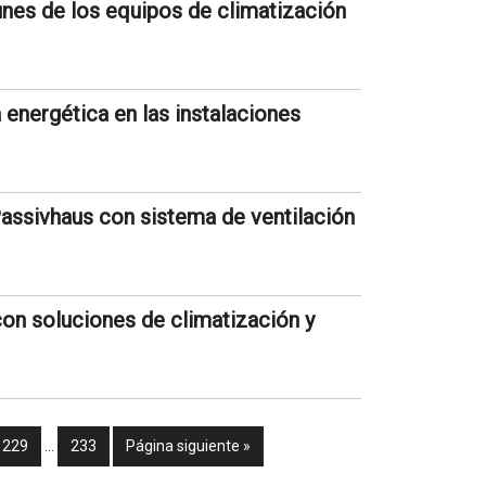
nes de los equipos de climatización
 energética en las instalaciones
Passivhaus con sistema de ventilación
con soluciones de climatización y
229
…
233
Página siguiente »