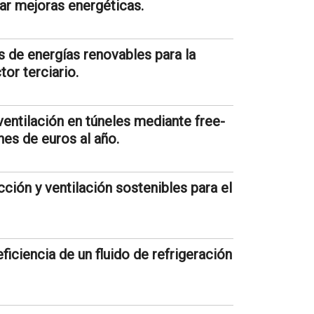
tar mejoras energéticas.
s de energías renovables para la
tor terciario.
entilación en túneles mediante free-
nes de euros al año.
ción y ventilación sostenibles para el
eficiencia de un fluido de refrigeración