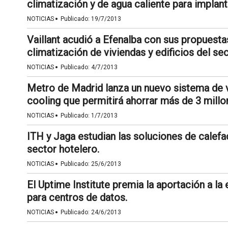
climatización y de agua caliente para implan
·
NOTICIAS
Publicado:
19/7/2013
Vaillant acudió a Efenalba con sus propuesta
climatización de viviendas y edificios del sec
·
NOTICIAS
Publicado:
4/7/2013
Metro de Madrid lanza un nuevo sistema de v
cooling que permitirá ahorrar más de 3 millo
·
NOTICIAS
Publicado:
1/7/2013
ITH y Jaga estudian las soluciones de calefac
sector hotelero.
·
NOTICIAS
Publicado:
25/6/2013
El Uptime Institute premia la aportación a la 
para centros de datos.
·
NOTICIAS
Publicado:
24/6/2013