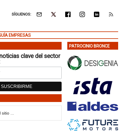
SÍGUENOS:
GUÍA EMPRESAS
PATROCINIO BRONCE
noticias clave del sector
: