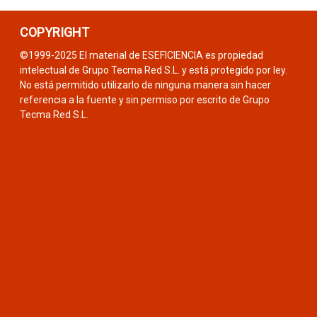
COPYRIGHT
©1999-2025 El material de ESEFICIENCIA es propiedad
intelectual de Grupo Tecma Red S.L. y está protegido por ley.
No está permitido utilizarlo de ninguna manera sin hacer
referencia a la fuente y sin permiso por escrito de Grupo
Tecma Red S.L.