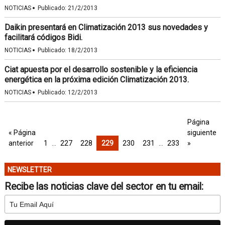
·
NOTICIAS
Publicado:
21/2/2013
Daikin presentará en Climatización 2013 sus novedades y
facilitará códigos Bidi.
·
NOTICIAS
Publicado:
18/2/2013
Ciat apuesta por el desarrollo sostenible y la eficiencia
energética en la próxima edición Climatización 2013.
·
NOTICIAS
Publicado:
12/2/2013
Página
« Página
siguiente
anterior
1
…
227
228
229
230
231
…
233
»
NEWSLETTER
Recibe las noticias clave del sector en tu email: