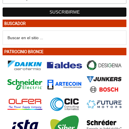
BUSCADOR
PATROCINIO BRONCE