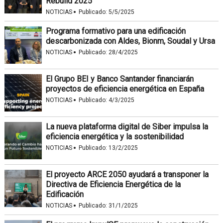
Rebuild 2025
·
NOTICIAS
Publicado:
5/5/2025
Programa formativo para una edificación
descarbonizada con Aldes, Bionm, Soudal y Ursa
·
NOTICIAS
Publicado:
28/4/2025
El Grupo BEI y Banco Santander financiarán
proyectos de eficiencia energética en España
·
NOTICIAS
Publicado:
4/3/2025
La nueva plataforma digital de Siber impulsa la
eficiencia energética y la sostenibilidad
·
NOTICIAS
Publicado:
13/2/2025
El proyecto ARCE 2050 ayudará a transponer la
Directiva de Eficiencia Energética de la
Edificación
·
NOTICIAS
Publicado:
31/1/2025