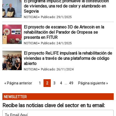
El programa ImpulSE promueve la construcción
de viviendas, una red de calor y alumbrado en
Segovia
·
NOTICIAS
Publicado:
29/1/2025
El proyecto de escaneo 3D de Artecoin en la
rehabilitación del Parador de Oropesa se
presenta en FITUR
·
NOTICIAS
Publicado:
24/1/2025
El proyecto ReLIFE impulsará la rehabilitación de
viviendas a través de una plataforma de código
abierto
·
NOTICIAS
Publicado:
26/11/2024
« Página anterior
1
2
3
4
…
49
Página siguiente »
NEWSLETTER
Recibe las noticias clave del sector en tu email: