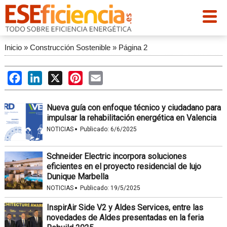
Inicio
»
Construcción Sostenible
»
Página 2
Facebook
LinkedIn
X
Pinterest
Email
Nueva guía con enfoque técnico y ciudadano para
impulsar la rehabilitación energética en Valencia
·
NOTICIAS
Publicado:
6/6/2025
Schneider Electric incorpora soluciones
eficientes en el proyecto residencial de lujo
Dunique Marbella
·
NOTICIAS
Publicado:
19/5/2025
InspirAir Side V2 y Aldes Services, entre las
novedades de Aldes presentadas en la feria