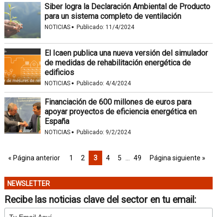
Siber logra la Declaración Ambiental de Producto
para un sistema completo de ventilación
·
NOTICIAS
Publicado:
11/4/2024
El Icaen publica una nueva versión del simulador
de medidas de rehabilitación energética de
edificios
·
NOTICIAS
Publicado:
4/4/2024
Financiación de 600 millones de euros para
apoyar proyectos de eficiencia energética en
España
·
NOTICIAS
Publicado:
9/2/2024
« Página anterior
1
2
3
4
5
…
49
Página siguiente »
NEWSLETTER
Recibe las noticias clave del sector en tu email: