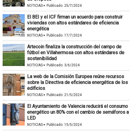
·
NOTICIAS
Publicado:
25/7/2024
El BEI y el ICF firman un acuerdo para construir
viviendas con altos estándares de eficiencia
energética
·
NOTICIAS
Publicado:
17/7/2024
Artecoin finaliza la construcción del campo de
fútbol en Villahermosa con altos estándares de
sostenibilidad
·
NOTICIAS
Publicado:
3/6/2024
La web de la Comisión Europea reúne recursos
sobre la Directiva de eficiencia energética de los
edificios
·
NOTICIAS
Publicado:
21/5/2024
El Ayuntamiento de Valencia reducirá el consumo
energético un 80% con el cambio de semáforos a
LED
·
NOTICIAS
Publicado:
15/5/2024