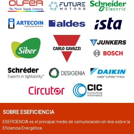
SOBRE ESEFICIENCIA
ESEFICIENCIA es el principal medio de comunicación on-line sobre la
Eficiencia Energética.