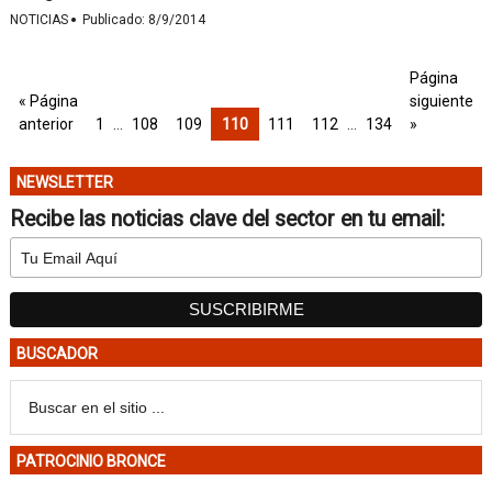
·
NOTICIAS
Publicado:
8/9/2014
Página
« Página
siguiente
anterior
1
…
108
109
110
111
112
…
134
»
NEWSLETTER
Recibe las noticias clave del sector en tu email:
BUSCADOR
PATROCINIO BRONCE