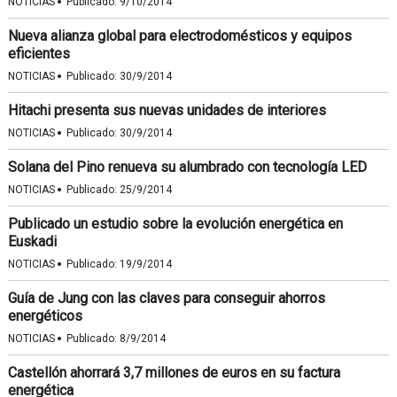
·
NOTICIAS
Publicado:
9/10/2014
Nueva alianza global para electrodomésticos y equipos
eficientes
·
NOTICIAS
Publicado:
30/9/2014
Hitachi presenta sus nuevas unidades de interiores
·
NOTICIAS
Publicado:
30/9/2014
Solana del Pino renueva su alumbrado con tecnología LED
·
NOTICIAS
Publicado:
25/9/2014
Publicado un estudio sobre la evolución energética en
Euskadi
·
NOTICIAS
Publicado:
19/9/2014
Guía de Jung con las claves para conseguir ahorros
energéticos
·
NOTICIAS
Publicado:
8/9/2014
Castellón ahorrará 3,7 millones de euros en su factura
energética