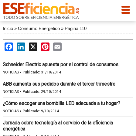
Inicio
»
Consumo Energético
»
Página 110
Facebook
LinkedIn
X
Pinterest
Email
Schneider Electric apuesta por el control de consumos
·
NOTICIAS
Publicado:
31/10/2014
ABB aumenta sus pedidos durante el tercer trimestre
·
NOTICIAS
Publicado:
29/10/2014
¿Cómo escoger una bombilla LED adecuada a tu hogar?
·
NOTICIAS
Publicado:
9/10/2014
Jornada sobre tecnología al servicio de la eficiencia
energética