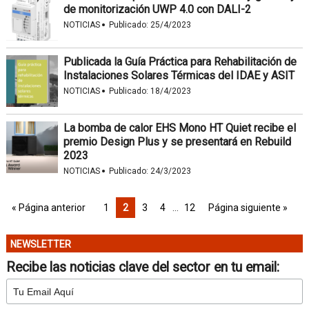
de monitorización UWP 4.0 con DALI-2
·
NOTICIAS
Publicado:
25/4/2023
Publicada la Guía Práctica para Rehabilitación de
Instalaciones Solares Térmicas del IDAE y ASIT
·
NOTICIAS
Publicado:
18/4/2023
La bomba de calor EHS Mono HT Quiet recibe el
premio Design Plus y se presentará en Rebuild
2023
·
NOTICIAS
Publicado:
24/3/2023
« Página anterior
1
2
3
4
…
12
Página siguiente »
NEWSLETTER
Recibe las noticias clave del sector en tu email: