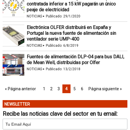
contratada inferior a 15 kW pagarán un único
peaje de electricidad
·
NOTICIAS
Publicado:
29/1/2020
Electrónica OLFER distribuirá en España y
Portugal la nueva fuente de alimentación sin
ventilador serie UMP-400
·
NOTICIAS
Publicado:
6/8/2019
Fuentes de alimentación DLP-04 para bus DALI,
de Mean Well, distribuidas por Olfer
·
NOTICIAS
Publicado:
13/2/2018
« Página anterior
1
2
3
4
5
6
Página siguiente »
NEWSLETTER
Recibe las noticias clave del sector en tu email: