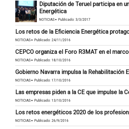
Diputación de Teruel participa en u
Energética
·
NOTICIAS
Publicado:
3/3/2017
Los retos de la Eficiencia Energética prot
·
NOTICIAS
Publicado:
24/11/2016
CEPCO organiza el Foro R3MAT en el marco
·
NOTICIAS
Publicado:
18/10/2016
Gobierno Navarra impulsa la Rehabilitación 
·
NOTICIAS
Publicado:
17/10/2016
Las empresas piden a la CE que impulse la C
·
NOTICIAS
Publicado:
13/10/2016
Los retos energéticos 2020 de los profesion
·
NOTICIAS
Publicado:
26/9/2016