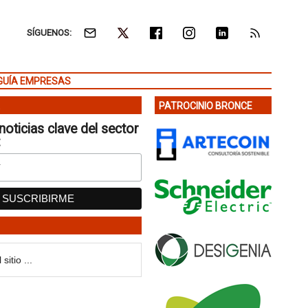
SÍGUENOS:
GUÍA EMPRESAS
PATROCINIO BRONCE
noticias clave del sector
: