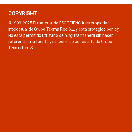
COPYRIGHT
©1999-2025 El material de ESEFICIENCIA es propiedad
intelectual de Grupo Tecma Red S.L. y está protegido por ley.
No está permitido utilizarlo de ninguna manera sin hacer
referencia a la fuente y sin permiso por escrito de Grupo
Tecma Red S.L.