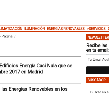
LIMATIZACIÓN
ILUMINACIÓN
ENERGÍAS RENOVABLES
>SERVICIOS
»
Página 7
NEWSLETTER
Recibe las 
en tu email
dificios Energía Casi Nula que se
embre 2017 en Madrid
BUSCADOR
 las Energías Renovables en los