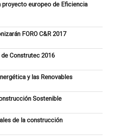
n proyecto europeo de Eficiencia
agonizarán FORO C&R 2017
 de Construtec 2016
Energética y las Renovables
onstrucción Sostenible
ales de la construcción