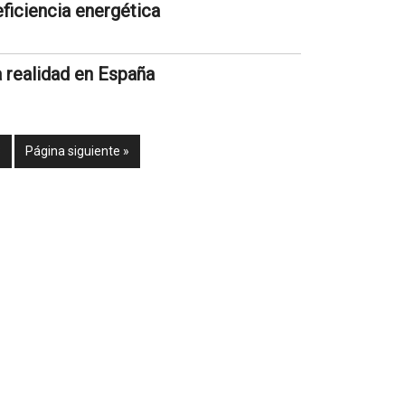
eficiencia energética
a realidad en España
3
Página siguiente »