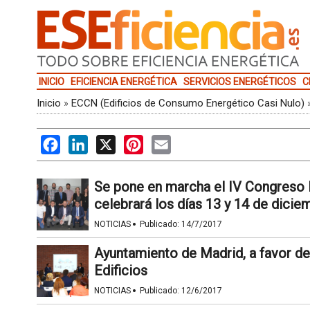
INICIO
EFICIENCIA ENERGÉTICA
SERVICIOS ENERGÉTICOS
C
Inicio
»
ECCN (Edificios de Consumo Energético Casi Nulo)
Facebook
LinkedIn
X
Pinterest
Email
Se pone en marcha el IV Congreso E
celebrará los días 13 y 14 de dici
·
NOTICIAS
Publicado:
14/7/2017
Ayuntamiento de Madrid, a favor de
Edificios
·
NOTICIAS
Publicado:
12/6/2017