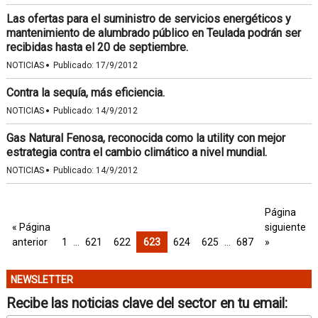
Las ofertas para el suministro de servicios energéticos y
mantenimiento de alumbrado público en Teulada podrán ser
recibidas hasta el 20 de septiembre.
·
NOTICIAS
Publicado:
17/9/2012
Contra la sequía, más eficiencia.
·
NOTICIAS
Publicado:
14/9/2012
Gas Natural Fenosa, reconocida como la utility con mejor
estrategia contra el cambio climático a nivel mundial.
·
NOTICIAS
Publicado:
14/9/2012
Página
« Página
siguiente
anterior
1
…
621
622
623
624
625
…
687
»
NEWSLETTER
Recibe las noticias clave del sector en tu email: