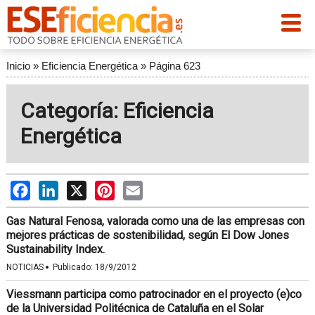
Inicio
»
Eficiencia Energética
»
Página 623
Categoría: Eficiencia
Energética
Facebook
LinkedIn
X
Pinterest
Email
Gas Natural Fenosa, valorada como una de las empresas con
mejores prácticas de sostenibilidad, según El Dow Jones
Sustainability Index.
·
NOTICIAS
Publicado:
18/9/2012
Viessmann participa como patrocinador en el proyecto (e)co
de la Universidad Politécnica de Cataluña en el Solar