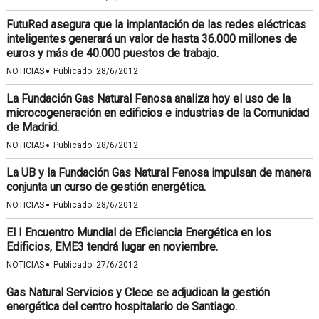
FutuRed asegura que la implantación de las redes eléctricas
inteligentes generará un valor de hasta 36.000 millones de
euros y más de 40.000 puestos de trabajo.
·
NOTICIAS
Publicado:
28/6/2012
La Fundación Gas Natural Fenosa analiza hoy el uso de la
microcogeneración en edificios e industrias de la Comunidad
de Madrid.
·
NOTICIAS
Publicado:
28/6/2012
La UB y la Fundación Gas Natural Fenosa impulsan de manera
conjunta un curso de gestión energética.
·
NOTICIAS
Publicado:
28/6/2012
El I Encuentro Mundial de Eficiencia Energética en los
Edificios, EME3 tendrá lugar en noviembre.
·
NOTICIAS
Publicado:
27/6/2012
Gas Natural Servicios y Clece se adjudican la gestión
energética del centro hospitalario de Santiago.