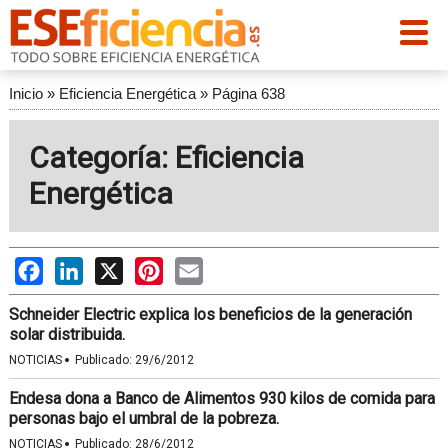
Inicio
»
Eficiencia Energética
»
Página 638
Categoría: Eficiencia
Energética
Facebook
LinkedIn
X
Pinterest
Email
Schneider Electric explica los beneficios de la generación
solar distribuida.
·
NOTICIAS
Publicado:
29/6/2012
Endesa dona a Banco de Alimentos 930 kilos de comida para
personas bajo el umbral de la pobreza.
·
NOTICIAS
Publicado:
28/6/2012