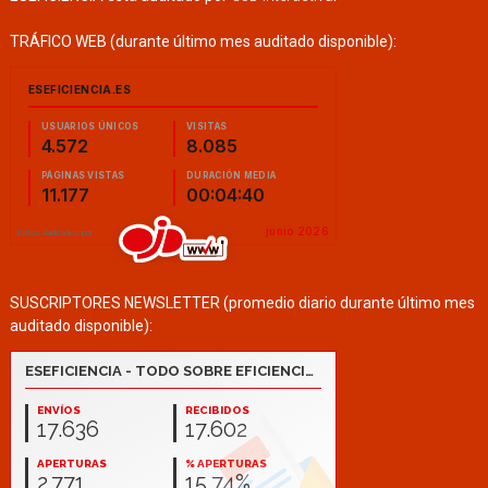
TRÁFICO WEB (durante último mes auditado disponible):
SUSCRIPTORES NEWSLETTER (promedio diario durante último mes
auditado disponible):