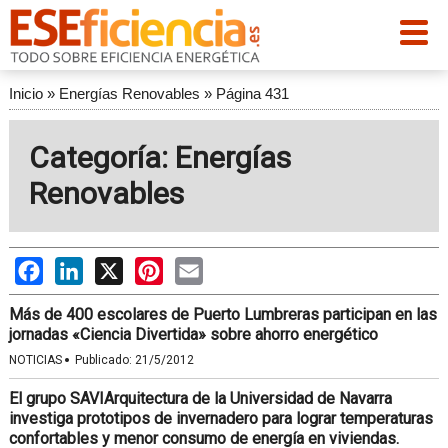
Inicio
»
Energías Renovables
»
Página 431
Categoría: Energías
Renovables
Facebook
LinkedIn
X
Pinterest
Email
Más de 400 escolares de Puerto Lumbreras participan en las
jornadas «Ciencia Divertida» sobre ahorro energético
·
NOTICIAS
Publicado:
21/5/2012
El grupo SAVIArquitectura de la Universidad de Navarra
investiga prototipos de invernadero para lograr temperaturas
confortables y menor consumo de energía en viviendas.