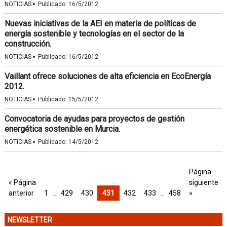
·
NOTICIAS
Publicado:
16/5/2012
Nuevas iniciativas de la AEI en materia de políticas de
energía sostenible y tecnologías en el sector de la
construcción.
·
NOTICIAS
Publicado:
16/5/2012
Vaillant ofrece soluciones de alta eficiencia en EcoEnergía
2012.
·
NOTICIAS
Publicado:
15/5/2012
Convocatoria de ayudas para proyectos de gestión
energética sostenible en Murcia.
·
NOTICIAS
Publicado:
14/5/2012
Página
« Página
siguiente
anterior
1
…
429
430
431
432
433
…
458
»
NEWSLETTER