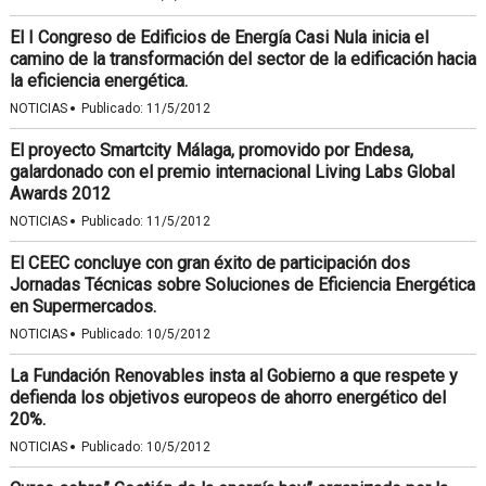
El I Congreso de Edificios de Energía Casi Nula inicia el
camino de la transformación del sector de la edificación hacia
la eficiencia energética.
·
NOTICIAS
Publicado:
11/5/2012
El proyecto Smartcity Málaga, promovido por Endesa,
galardonado con el premio internacional Living Labs Global
Awards 2012
·
NOTICIAS
Publicado:
11/5/2012
El CEEC concluye con gran éxito de participación dos
Jornadas Técnicas sobre Soluciones de Eficiencia Energética
en Supermercados.
·
NOTICIAS
Publicado:
10/5/2012
La Fundación Renovables insta al Gobierno a que respete y
defienda los objetivos europeos de ahorro energético del
20%.
·
NOTICIAS
Publicado:
10/5/2012