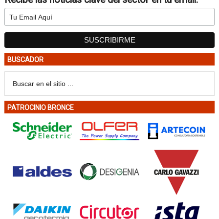
BUSCADOR
PATROCINIO BRONCE