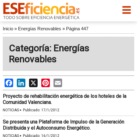
Inicio
»
Energías Renovables
»
Página 447
Categoría: Energías
Renovables
Facebook
LinkedIn
X
Pinterest
Email
Proyecto de rehabilitación energética de los hoteles de la
Comunidad Valenciana.
·
NOTICIAS
Publicado:
17/1/2012
Se presenta una Plataforma de Impulso de la Generación
Distribuida y el Autoconsumo Energético.
·
NOTICIAS
Publicado:
16/1/2012