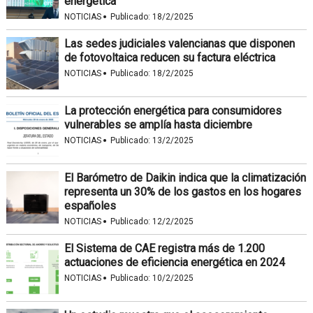
energética
·
NOTICIAS
Publicado:
18/2/2025
Las sedes judiciales valencianas que disponen
de fotovoltaica reducen su factura eléctrica
·
NOTICIAS
Publicado:
18/2/2025
La protección energética para consumidores
vulnerables se amplía hasta diciembre
·
NOTICIAS
Publicado:
13/2/2025
El Barómetro de Daikin indica que la climatización
representa un 30% de los gastos en los hogares
españoles
·
NOTICIAS
Publicado:
12/2/2025
El Sistema de CAE registra más de 1.200
actuaciones de eficiencia energética en 2024
·
NOTICIAS
Publicado:
10/2/2025