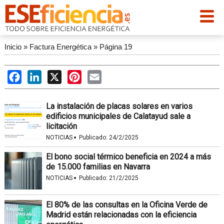
Inicio
»
Factura Energética
»
Página 19
Facebook
LinkedIn
X
Pinterest
Email
La instalación de placas solares en varios
edificios municipales de Calatayud sale a
licitación
·
NOTICIAS
Publicado:
24/2/2025
El bono social térmico beneficia en 2024 a más
de 15.000 familias en Navarra
·
NOTICIAS
Publicado:
21/2/2025
El 80% de las consultas en la Oficina Verde de
Madrid están relacionadas con la eficiencia