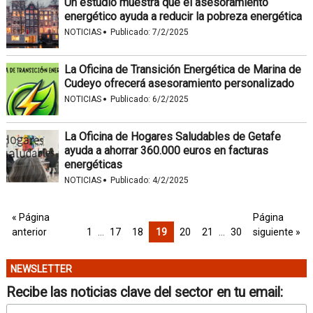
Un estudio muestra que el asesoramiento
energético ayuda a reducir la pobreza energética
·
NOTICIAS
Publicado:
7/2/2025
La Oficina de Transición Energética de Marina de
Cudeyo ofrecerá asesoramiento personalizado
·
NOTICIAS
Publicado:
6/2/2025
La Oficina de Hogares Saludables de Getafe
ayuda a ahorrar 360.000 euros en facturas
energéticas
·
NOTICIAS
Publicado:
4/2/2025
« Página
Página
anterior
1
…
17
18
19
20
21
…
30
siguiente »
NEWSLETTER
Recibe las noticias clave del sector en tu email: