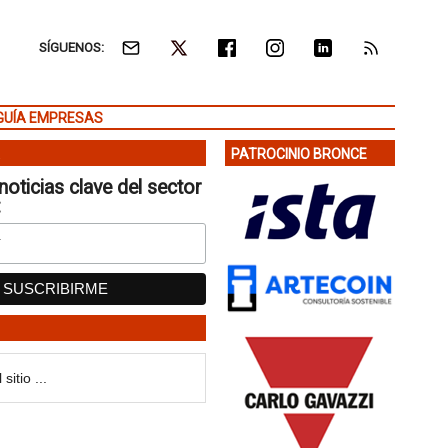
SÍGUENOS:
GUÍA EMPRESAS
PATROCINIO BRONCE
noticias clave del sector
: