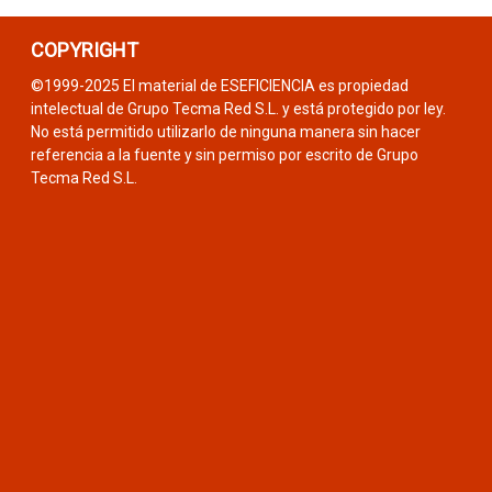
COPYRIGHT
©1999-2025 El material de ESEFICIENCIA es propiedad
intelectual de Grupo Tecma Red S.L. y está protegido por ley.
No está permitido utilizarlo de ninguna manera sin hacer
referencia a la fuente y sin permiso por escrito de Grupo
Tecma Red S.L.