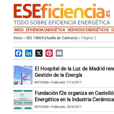
INICIO
EFICIENCIA ENERGÉTICA
SERVICIOS ENERGÉTICOS
C
Inicio
»
ISO 14064 (Huella de Carbono)
»
Página 2
Facebook
LinkedIn
X
Pinterest
Email
El Hospital de la Luz de Madrid ren
Gestión de la Energía
·
NOTICIAS
Publicado:
7/12/2017
Fundación f2e organiza en Castelló
Energética en la Industria Cerámica
·
NOTICIAS
Publicado:
20/9/2017