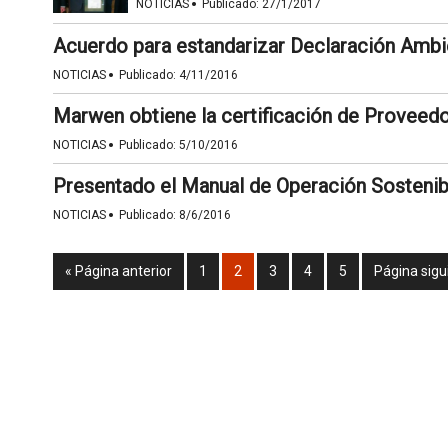
·
NOTICIAS
Publicado:
27/1/2017
Acuerdo para estandarizar Declaración Ambie
·
NOTICIAS
Publicado:
4/11/2016
Marwen obtiene la certificación de Proveedo
·
NOTICIAS
Publicado:
5/10/2016
Presentado el Manual de Operación Sostenib
·
NOTICIAS
Publicado:
8/6/2016
« Página anterior
1
2
3
4
5
Página sigu