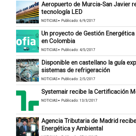
Aeropuerto de Murcia-San Javier 
tecnología LED
·
NOTICIAS
Publicado:
6/9/2017
Un proyecto de Gestión Energética 
en Colombia
·
NOTICIAS
Publicado:
4/5/2017
Disponible en castellano la guía ex
sistemas de refrigeración
·
NOTICIAS
Publicado:
2/5/2017
Systemair recibe la Certificación 
·
NOTICIAS
Publicado:
13/3/2017
Agencia Tributaria de Madrid recibe
Energética y Ambiental