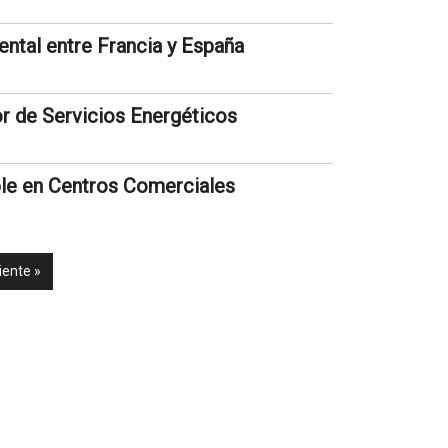
ntal entre Francia y España
r de Servicios Energéticos
le en Centros Comerciales
iente »