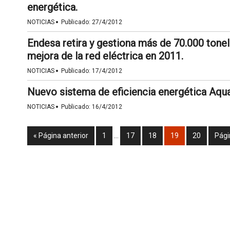
energética.
·
NOTICIAS
Publicado:
27/4/2012
Endesa retira y gestiona más de 70.000 tonel
mejora de la red eléctrica en 2011.
·
NOTICIAS
Publicado:
17/4/2012
Nuevo sistema de eficiencia energética Aq
·
NOTICIAS
Publicado:
16/4/2012
« Página anterior
1
…
17
18
19
20
Pági