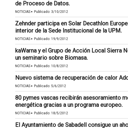
de Proceso de Datos.
·
NOTICIAS
Publicado:
3/10/2012
Zehnder participa en Solar Decathlon Europe 
interior de la Sede Institucional de la UPM.
·
NOTICIAS
Publicado:
19/9/2012
kaWarna y el Grupo de Acción Local Sierra 
un seminario sobre Biomasa.
·
NOTICIAS
Publicado:
10/8/2012
Nuevo sistema de recuperación de calor Ad
·
NOTICIAS
Publicado:
5/6/2012
80 pymes vascas recibirán asesoramiento me
energética gracias a un programa europeo.
·
NOTICIAS
Publicado:
18/5/2012
El Ayuntamiento de Sabadell consigue un ahor