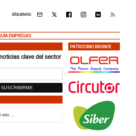
SÍGUENOS:
GUÍA EMPRESAS
PATROCINIO BRONCE
noticias clave del sector
: