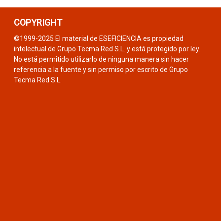
COPYRIGHT
©1999-2025 El material de ESEFICIENCIA es propiedad
intelectual de Grupo Tecma Red S.L. y está protegido por ley.
No está permitido utilizarlo de ninguna manera sin hacer
referencia a la fuente y sin permiso por escrito de Grupo
Tecma Red S.L.