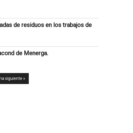
adas de residuos en los trabajos de
uacond de Menerga.
na siguiente »