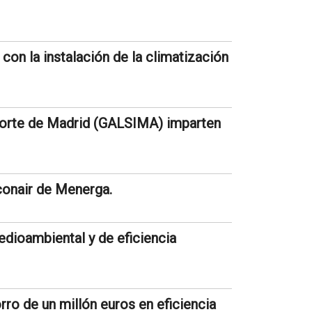
con la instalación de la climatización
Norte de Madrid (GALSIMA) imparten
conair de Menerga.
dioambiental y de eficiencia
ro de un millón euros en eficiencia