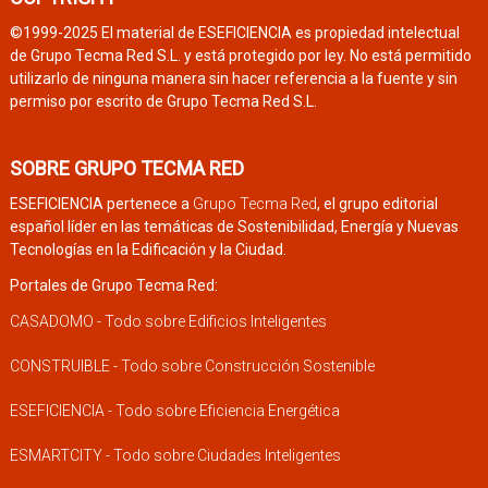
©1999-2025 El material de ESEFICIENCIA es propiedad intelectual
de Grupo Tecma Red S.L. y está protegido por ley. No está permitido
utilizarlo de ninguna manera sin hacer referencia a la fuente y sin
permiso por escrito de Grupo Tecma Red S.L.
SOBRE GRUPO TECMA RED
ESEFICIENCIA pertenece a
Grupo Tecma Red
, el grupo editorial
español líder en las temáticas de Sostenibilidad, Energía y Nuevas
Tecnologías en la Edificación y la Ciudad.
Portales de Grupo Tecma Red:
CASADOMO - Todo sobre Edificios Inteligentes
CONSTRUIBLE - Todo sobre Construcción Sostenible
ESEFICIENCIA - Todo sobre Eficiencia Energética
ESMARTCITY - Todo sobre Ciudades Inteligentes