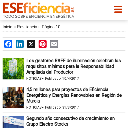
Inicio
»
Resiliencia
»
Página 10
Facebook
LinkedIn
X
Pinterest
Email
Los gestores RAEE de iluminación celebran los
requisitos mínimos para la Responsabilidad
Ampliada del Productor
·
NOTICIAS
Publicado:
10/4/2017
4,5 millones para proyectos de Eficiencia
Energética y Energías Renovables en Región de
Murcia
·
NOTICIAS
Publicado:
31/3/2017
Segundo año consecutivo de crecimiento en
Grupo Electro Stocks