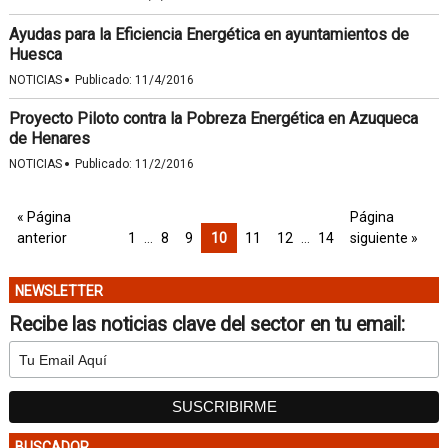
Ayudas para la Eficiencia Energética en ayuntamientos de
Huesca
·
NOTICIAS
Publicado:
11/4/2016
Proyecto Piloto contra la Pobreza Energética en Azuqueca
de Henares
·
NOTICIAS
Publicado:
11/2/2016
« Página
Página
anterior
1
…
8
9
10
11
12
…
14
siguiente »
NEWSLETTER
Recibe las noticias clave del sector en tu email:
BUSCADOR