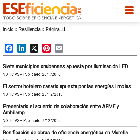
Inicio
»
Resiliencia
»
Página 11
Facebook
LinkedIn
X
Pinterest
Email
Siete municipios onubenses apuesta por iluminación LED
·
NOTICIAS
Publicado:
20/1/2016
El sector hotelero canario apuesta por las energías limpias
·
NOTICIAS
Publicado:
23/12/2015
Presentado el acuerdo de colaboración entre AFME y
Ambilamp
·
NOTICIAS
Publicado:
7/12/2015
Bonificación de obras de eficiencia energética en Morella