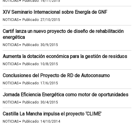
·
NOTICIAS
Publicado:
16/11/2015
XIV Seminario Internacional sobre Energía de GNF
·
NOTICIAS
Publicado:
27/10/2015
Cartif lanza un nuevo proyecto de diseño de rehabilitación
energética
·
NOTICIAS
Publicado:
30/9/2015
Aumenta la dotación económica para la gestión de residuos
·
NOTICIAS
Publicado:
10/8/2015
Conclusiones del Proyecto de RD de Autoconsumo
·
NOTICIAS
Publicado:
17/6/2015
Jornada Eficiencia Energética como motor de oportunidades
·
NOTICIAS
Publicado:
30/4/2015
Castilla La Mancha impulsa el proyecto ‘CLIME’
·
NOTICIAS
Publicado:
14/10/2014