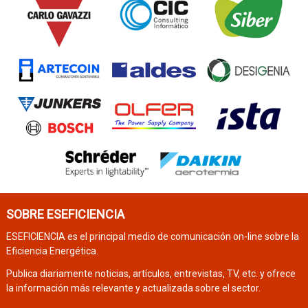
SOBRE ESEFICIENCIA
ESEFICIENCIA es el principal medio de comunicación on-line sobre la
Eficiencia Energética.
Publica diariamente noticias, artículos, entrevistas, TV, etc. y ofrece
la información más relevante y actualizada sobre el sector.