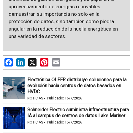
aprovechamiento de energías renovables
demuestran su importancia no solo en la
protección de datos, sino también como piedra
angular en la reducción de la huella energética en
una variedad de sectores.
Facebook
LinkedIn
X
Pinterest
Email
Electrónica OLFER distribuye soluciones para la
evolución hacia centros de datos basados en
HVDC
·
NOTICIAS
Publicado:
16/7/2026
Schneider Electric suministra infraestructura para
IA al campus de centros de datos Lake Mariner
·
NOTICIAS
Publicado:
15/7/2026