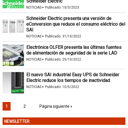
Schneider Electric
·
NOTICIAS
Publicado:
10/3/2023
Schneider Electric presenta una versión de
eConversion que reduce el consumo eléctrico del
SAI
·
NOTICIAS
Publicado:
31/10/2022
Electrónica OLFER presenta las últimas fuentes
de alimentación de seguridad de la serie LAD
·
NOTICIAS
Publicado:
25/10/2022
El nuevo SAI industrial Easy UPS de Schneider
Electric reduce los tiempos de inactividad
·
NOTICIAS
Publicado:
10/5/2022
1
2
Página siguiente »
NEWSLETTER