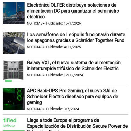
Electrónica OLFER distribuye soluciones de
alimentación DC para garantizar el suministro
eléctrico
·
NOTICIAS
Publicado:
15/1/2026
Los semáforos de Leópolis funcionarán durante
los apagones gracias a Schréder Together Fund
·
NOTICIAS
Publicado:
4/11/2025
Galaxy VXL, el nuevo sistema de alimentación
ininterrumpida trifásico de Schneider Electric
·
NOTICIAS
Publicado:
12/12/2024
APC Back-UPS Pro Gaming, el nuevo SAI de
Schneider Electric diseñado para equipos de
gaming
·
NOTICIAS
Publicado:
3/7/2024
Llega a toda Europa el programa de
Especialización de Distribución Secure Power de