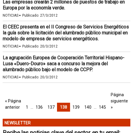
Las empresas crearán 2 millones de puestos de trabajo en
Europa por la economía verde.
·
NOTICIAS
Publicado:
27/3/2012
El CEEC presenta en el II Congreso de Servicios Energéticos
la guía sobre la licitación del alumbrado público municipal en
modelo de empresa de servicios energéticos.
·
NOTICIAS
Publicado:
20/3/2012
La agrupación Europea de Cooperación Territorial Hispano-
Lusa «Duero-Douro» saca a concurso la mejora del
alumbrado público bajo el modelo de CCPP.
·
NOTICIAS
Publicado:
20/3/2012
Página
« Página
siguiente
anterior
1
…
136
137
138
139
140
…
145
»
NEWSLETTER
Recibe las noticias clave del sector en tu email: