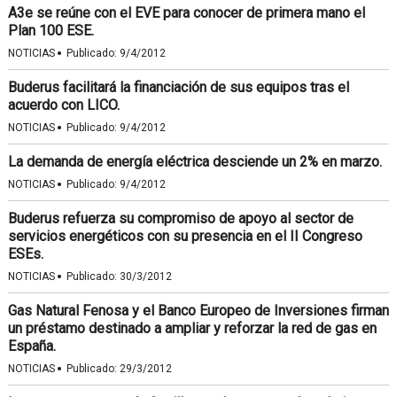
A3e se reúne con el EVE para conocer de primera mano el
Plan 100 ESE.
·
NOTICIAS
Publicado:
9/4/2012
Buderus facilitará la financiación de sus equipos tras el
acuerdo con LICO.
·
NOTICIAS
Publicado:
9/4/2012
La demanda de energía eléctrica desciende un 2% en marzo.
·
NOTICIAS
Publicado:
9/4/2012
Buderus refuerza su compromiso de apoyo al sector de
servicios energéticos con su presencia en el II Congreso
ESEs.
·
NOTICIAS
Publicado:
30/3/2012
Gas Natural Fenosa y el Banco Europeo de Inversiones firman
un préstamo destinado a ampliar y reforzar la red de gas en
España.
·
NOTICIAS
Publicado:
29/3/2012