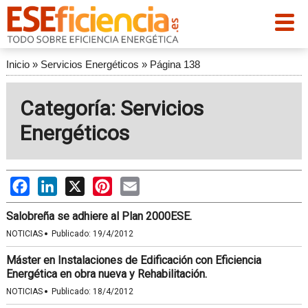
Inicio
»
Servicios Energéticos
»
Página 138
Categoría: Servicios
Energéticos
Facebook
LinkedIn
X
Pinterest
Email
Salobreña se adhiere al Plan 2000ESE.
·
NOTICIAS
Publicado:
19/4/2012
Máster en Instalaciones de Edificación con Eficiencia
Energética en obra nueva y Rehabilitación.
·
NOTICIAS
Publicado:
18/4/2012