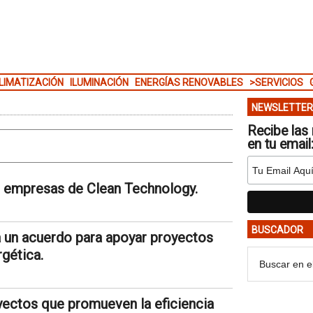
LIMATIZACIÓN
ILUMINACIÓN
ENERGÍAS RENOVABLES
>SERVICIOS
NEWSLETTER
Recibe las 
en tu email
de empresas de Clean Technology.
BUSCADOR
a un acuerdo para apoyar proyectos
gética.
ectos que promueven la eficiencia