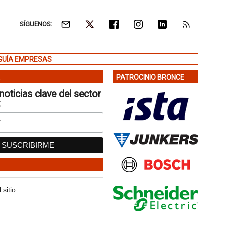
SÍGUENOS:
GUÍA EMPRESAS
PATROCINIO BRONCE
noticias clave del sector
: