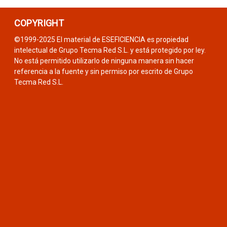
COPYRIGHT
©1999-2025 El material de ESEFICIENCIA es propiedad
intelectual de Grupo Tecma Red S.L. y está protegido por ley.
No está permitido utilizarlo de ninguna manera sin hacer
referencia a la fuente y sin permiso por escrito de Grupo
Tecma Red S.L.