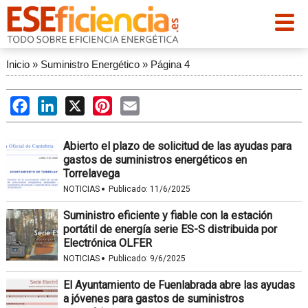
Inicio
»
Suministro Energético
»
Página 4
Facebook
LinkedIn
X
Pinterest
Email
Abierto el plazo de solicitud de las ayudas para
gastos de suministros energéticos en
Torrelavega
·
NOTICIAS
Publicado:
11/6/2025
Suministro eficiente y fiable con la estación
portátil de energía serie ES-S distribuida por
Electrónica OLFER
·
NOTICIAS
Publicado:
9/6/2025
El Ayuntamiento de Fuenlabrada abre las ayudas
a jóvenes para gastos de suministros