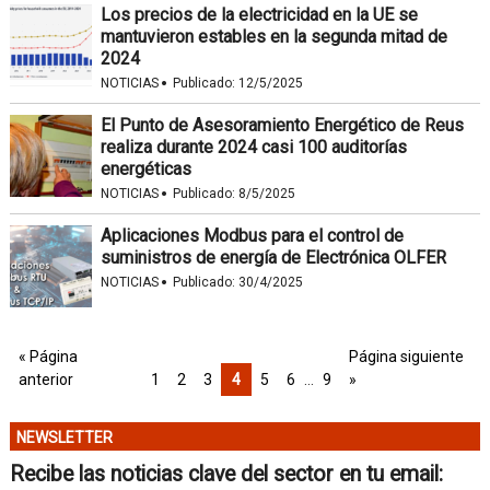
Los precios de la electricidad en la UE se
mantuvieron estables en la segunda mitad de
2024
·
NOTICIAS
Publicado:
12/5/2025
El Punto de Asesoramiento Energético de Reus
realiza durante 2024 casi 100 auditorías
energéticas
·
NOTICIAS
Publicado:
8/5/2025
Aplicaciones Modbus para el control de
suministros de energía de Electrónica OLFER
·
NOTICIAS
Publicado:
30/4/2025
« Página
Página siguiente
anterior
1
2
3
4
5
6
…
9
»
NEWSLETTER
Recibe las noticias clave del sector en tu email: