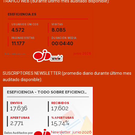
TRÁFICO WEB (durante último mes auditado disponible):
SUSCRIPTORES NEWSLETTER (promedio diario durante último mes
auditado disponible):