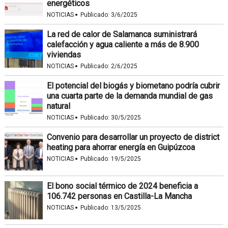
energéticos
·
NOTICIAS
Publicado:
3/6/2025
La red de calor de Salamanca suministrará
calefacción y agua caliente a más de 8.900
viviendas
·
NOTICIAS
Publicado:
2/6/2025
El potencial del biogás y biometano podría cubrir
una cuarta parte de la demanda mundial de gas
natural
·
NOTICIAS
Publicado:
30/5/2025
Convenio para desarrollar un proyecto de district
heating para ahorrar energía en Guipúzcoa
·
NOTICIAS
Publicado:
19/5/2025
El bono social térmico de 2024 beneficia a
106.742 personas en Castilla-La Mancha
·
NOTICIAS
Publicado:
13/5/2025