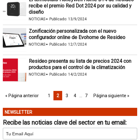
recibe el premio Red Dot 2024 por su calidad y
diseño
·
NOTICIAS
Publicado:
13/9/2024
Zonificación personalizada con el nuevo
configurador online de Evohome de Resideo
·
NOTICIAS
Publicado:
12/7/2024
Resideo presenta su lista de precios 2024 con
productos para el control de la climatización
·
NOTICIAS
Publicado:
14/2/2024
« Página anterior
1
2
3
4
…
7
Página siguiente »
NEWSLETTER
Recibe las noticias clave del sector en tu email: