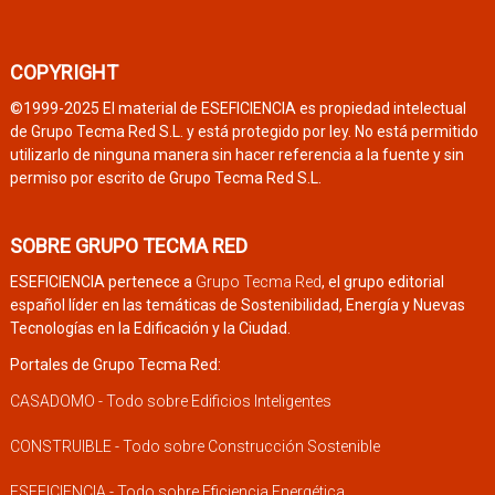
COPYRIGHT
©1999-2025 El material de ESEFICIENCIA es propiedad intelectual
de Grupo Tecma Red S.L. y está protegido por ley. No está permitido
utilizarlo de ninguna manera sin hacer referencia a la fuente y sin
permiso por escrito de Grupo Tecma Red S.L.
SOBRE GRUPO TECMA RED
ESEFICIENCIA pertenece a
Grupo Tecma Red
, el grupo editorial
español líder en las temáticas de Sostenibilidad, Energía y Nuevas
Tecnologías en la Edificación y la Ciudad.
Portales de Grupo Tecma Red:
CASADOMO - Todo sobre Edificios Inteligentes
CONSTRUIBLE - Todo sobre Construcción Sostenible
ESEFICIENCIA - Todo sobre Eficiencia Energética