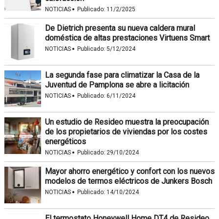
·
NOTICIAS
Publicado:
11/2/2025
De Dietrich presenta su nueva caldera mural
doméstica de altas prestaciones Virtuens Smart
·
NOTICIAS
Publicado:
5/12/2024
La segunda fase para climatizar la Casa de la
Juventud de Pamplona se abre a licitación
·
NOTICIAS
Publicado:
6/11/2024
Un estudio de Resideo muestra la preocupación
de los propietarios de viviendas por los costes
energéticos
·
NOTICIAS
Publicado:
29/10/2024
Mayor ahorro energético y confort con los nuevos
modelos de termos eléctricos de Junkers Bosch
·
NOTICIAS
Publicado:
14/10/2024
El termostato Honeywell Home DT4 de Resideo