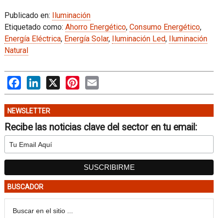
Publicado en:
Iluminación
Etiquetado como:
Ahorro Energético
,
Consumo Energético
,
Energía Eléctrica
,
Energía Solar
,
Iluminación Led
,
Iluminación
Natural
Facebook
LinkedIn
X
Pinterest
Email
NEWSLETTER
Recibe las noticias clave del sector en tu email:
BUSCADOR