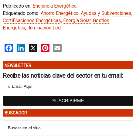
Publicado en:
Eficiencia Energética
Etiquetado como:
Ahorro Energético
,
Ayudas y Subvenciones
,
Certificaciones Energéticas
,
Energía Solar
,
Gestión
Energética
,
Iluminación Led
Facebook
LinkedIn
X
Pinterest
Email
NEWSLETTER
Recibe las noticias clave del sector en tu email:
BUSCADOR