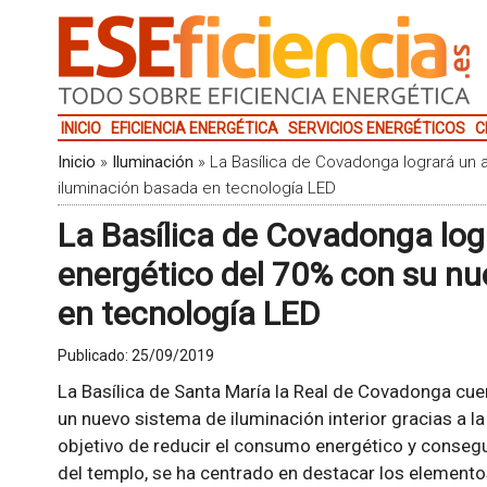
INICIO
EFICIENCIA ENERGÉTICA
SERVICIOS ENERGÉTICOS
C
Inicio
»
Iluminación
»
La Basílica de Covadonga logrará un 
iluminación basada en tecnología LED
La Basílica de Covadonga log
energético del 70% con su n
en tecnología LED
Publicado:
25/09/2019
La Basílica de Santa María la Real de Covadonga cu
un nuevo sistema de iluminación interior gracias a l
objetivo de reducir el consumo energético y consegui
del templo, se ha centrado en destacar los elementos