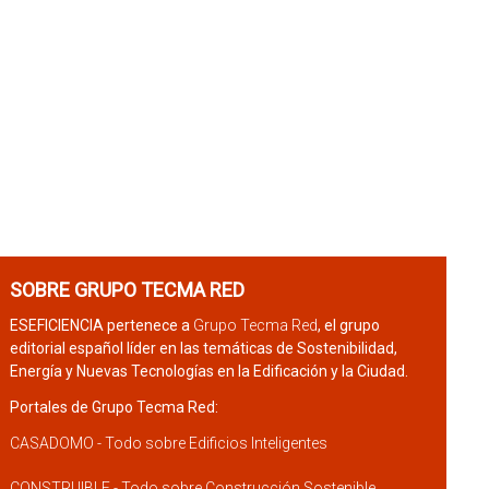
SOBRE GRUPO TECMA RED
ESEFICIENCIA pertenece a
Grupo Tecma Red
, el grupo
editorial español líder en las temáticas de Sostenibilidad,
Energía y Nuevas Tecnologías en la Edificación y la Ciudad.
Portales de Grupo Tecma Red:
CASADOMO - Todo sobre Edificios Inteligentes
CONSTRUIBLE - Todo sobre Construcción Sostenible