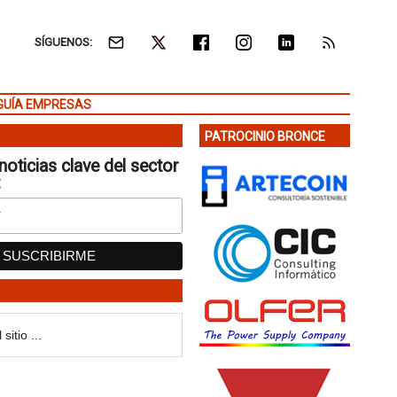
SÍGUENOS:
GUÍA EMPRESAS
PATROCINIO BRONCE
noticias clave del sector
: