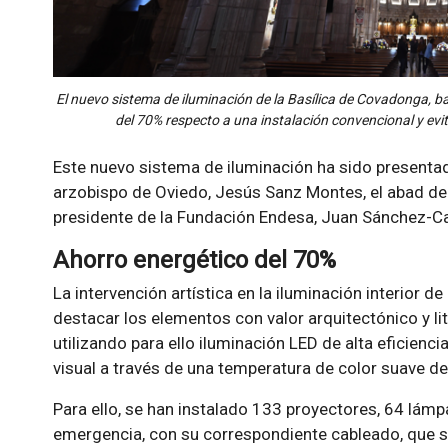
El nuevo sistema de iluminación de la Basílica de Covadonga, 
del 70% respecto a una instalación convencional y evit
Este nuevo sistema de iluminación ha sido presentado
arzobispo de Oviedo, Jesús Sanz Montes, el abad de l
presidente de la Fundación Endesa, Juan Sánchez-Cal
Ahorro energético del 70%
La intervención artística en la iluminación interior 
destacar los elementos con valor arquitectónico y lit
utilizando para ello iluminación LED de alta eficienci
visual a través de una temperatura de color suave de
Para ello, se han instalado 133 proyectores, 64 lámpa
emergencia, con su correspondiente cableado, que s