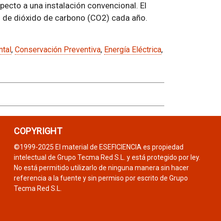
ecto a una instalación convencional. El
 de dióxido de carbono (CO2) cada año.
ntal
,
Conservación Preventiva
,
Energía Eléctrica
,
COPYRIGHT
©1999-2025 El material de ESEFICIENCIA es propiedad
intelectual de Grupo Tecma Red S.L. y está protegido por ley.
No está permitido utilizarlo de ninguna manera sin hacer
referencia a la fuente y sin permiso por escrito de Grupo
Tecma Red S.L.