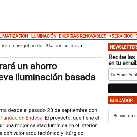
LIMATIZACIÓN
ILUMINACIÓN
ENERGÍAS RENOVABLES
>SERVICIOS
ahorro energético del 70% con su nueva
NEWSLETTER
Recibe las 
en tu email
rará un ahorro
ueva iluminación basada
BUSCADOR
enta desde el pasado 23 de septiembre con
a
Fundación Endesa
. El proyecto, que tiene el
r una mejor calidad lumínica en el interior
 con valor arquitectónico y litúrgico