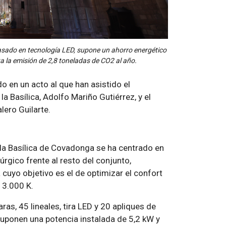
basado en tecnología LED, supone un ahorro energético
a la emisión de 2,8 toneladas de CO2 al año.
 en un acto al que han asistido el
a Basílica, Adolfo Mariño Gutiérrez, y el
ero Guilarte.
de la Basílica de Covadonga se ha centrado en
úrgico frente al resto del conjunto,
a cuyo objetivo es el de optimizar el confort
 3.000 K.
ras, 45 lineales, tira LED y 20 apliques de
uponen una potencia instalada de 5,2 kW y