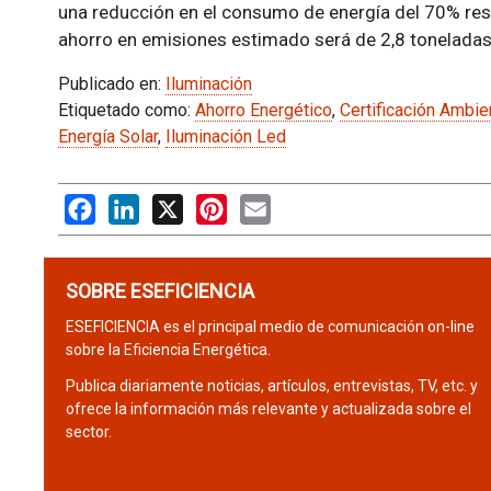
una reducción en el consumo de energía del 70% resp
ahorro en emisiones estimado será de 2,8 toneladas
Publicado en:
Iluminación
Etiquetado como:
Ahorro Energético
,
Certificación Ambie
Energía Solar
,
Iluminación Led
Facebook
LinkedIn
X
Pinterest
Email
SOBRE ESEFICIENCIA
ESEFICIENCIA es el principal medio de comunicación on-line
sobre la Eficiencia Energética.
Publica diariamente noticias, artículos, entrevistas, TV, etc. y
ofrece la información más relevante y actualizada sobre el
sector.