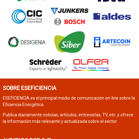
SOBRE ESEFICIENCIA
ESEFICIENCIA es el principal medio de comunicación on-line sobre la
Eficiencia Energética.
Publica diariamente noticias, artículos, entrevistas, TV, etc. y ofrece
la información más relevante y actualizada sobre el sector.