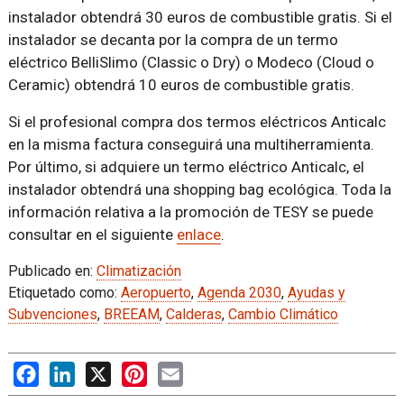
instalador obtendrá 30 euros de combustible gratis. Si el
instalador se decanta por la compra de un termo
eléctrico BelliSlimo (Classic o Dry) o Modeco (Cloud o
Ceramic) obtendrá 10 euros de combustible gratis.
Si el profesional compra dos termos eléctricos Anticalc
en la misma factura conseguirá una multiherramienta.
Por último, si adquiere un termo eléctrico Anticalc, el
instalador obtendrá una shopping bag ecológica. Toda la
información relativa a la promoción de TESY se puede
consultar en el siguiente
enlace
.
Publicado en:
Climatización
Etiquetado como:
Aeropuerto
,
Agenda 2030
,
Ayudas y
Subvenciones
,
BREEAM
,
Calderas
,
Cambio Climático
Facebook
LinkedIn
X
Pinterest
Email