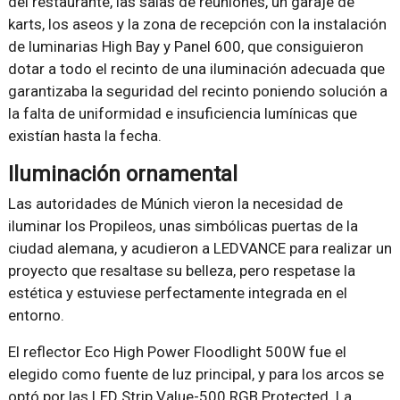
del restaurante, las salas de reuniones, un garaje de
karts, los aseos y la zona de recepción con la instalación
de luminarias High Bay y Panel 600, que consiguieron
dotar a todo el recinto de una iluminación adecuada que
garantizaba la seguridad del recinto poniendo solución a
la falta de uniformidad e insuficiencia lumínicas que
existían hasta la fecha.
Iluminación ornamental
Las autoridades de Múnich vieron la necesidad de
iluminar los Propileos, unas simbólicas puertas de la
ciudad alemana, y acudieron a LEDVANCE para realizar un
proyecto que resaltase su belleza, pero respetase la
estética y estuviese perfectamente integrada en el
entorno.
El reflector Eco High Power Floodlight 500W fue el
elegido como fuente de luz principal, y para los arcos se
optó por las LED Strip Value-500 RGB Protected. La