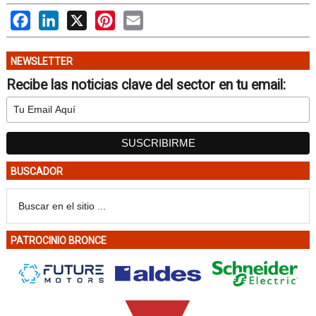
Facebook
LinkedIn
X
Pinterest
Email
NEWSLETTER
Recibe las noticias clave del sector en tu email:
BUSCADOR
PATROCINIO BRONCE