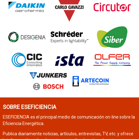
SOBRE ESEFICIENCIA
ESEFICIENCIA es el principal medio de comunicación on-line sobre la
Eficiencia Energética.
Publica diariamente noticias, artículos, entrevistas, TV, etc. y ofrece