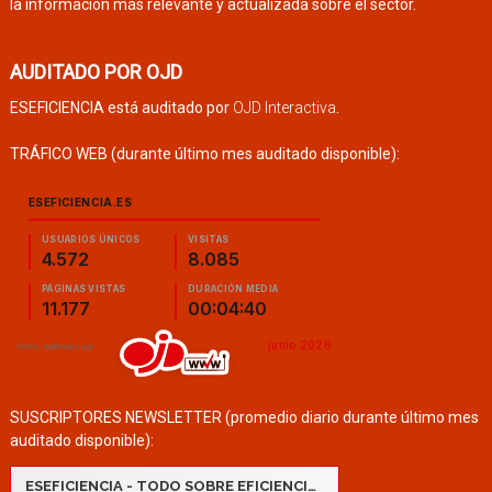
la información más relevante y actualizada sobre el sector.
AUDITADO POR OJD
ESEFICIENCIA está auditado por
OJD Interactiva
.
TRÁFICO WEB (durante último mes auditado disponible):
SUSCRIPTORES NEWSLETTER (promedio diario durante último mes
auditado disponible):