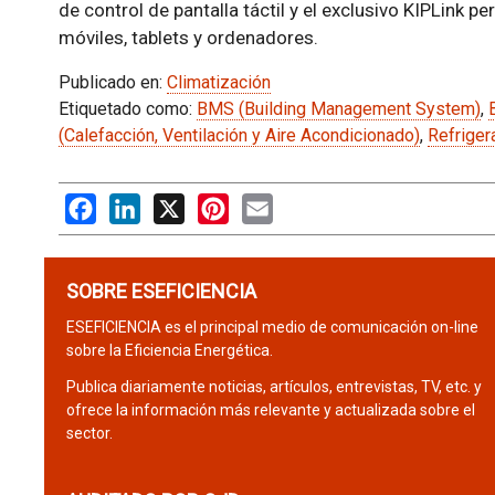
de control de pantalla táctil y el exclusivo KIPLink p
móviles, tablets y ordenadores.
Publicado en:
Climatización
Etiquetado como:
BMS (Building Management System)
,
(Calefacción, Ventilación y Aire Acondicionado)
,
Refriger
Facebook
LinkedIn
X
Pinterest
Email
SOBRE ESEFICIENCIA
ESEFICIENCIA es el principal medio de comunicación on-line
sobre la Eficiencia Energética.
Publica diariamente noticias, artículos, entrevistas, TV, etc. y
ofrece la información más relevante y actualizada sobre el
sector.