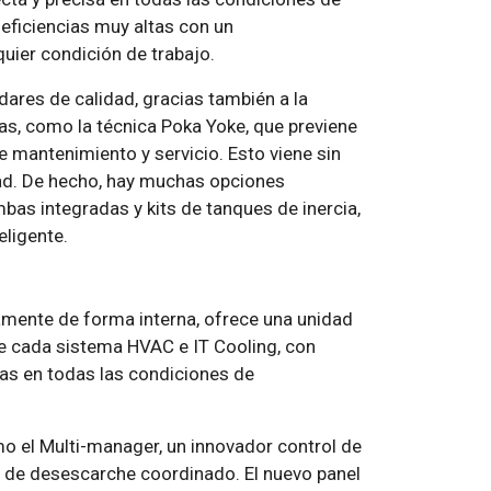
eficiencias muy altas con un
ier condición de trabajo.
res de calidad, gracias también a la
as, como la técnica Poka Yoke, que previene
e mantenimiento y servicio. Esto viene sin
ad. De hecho, hay muchas opciones
bas integradas y kits de tanques de inercia,
eligente.
amente de forma interna, ofrece una unidad
e cada sistema HVAC e IT Cooling, con
as en todas las condiciones de
o el Multi-manager, un innovador control de
e de desescarche coordinado. El nuevo panel