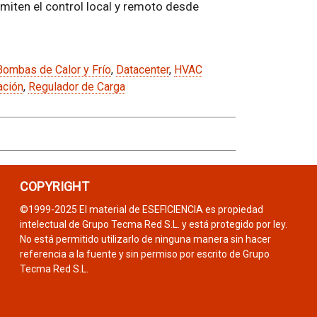
ermiten el control local y remoto desde
Bombas de Calor y Frío
,
Datacenter
,
HVAC
ación
,
Regulador de Carga
COPYRIGHT
©1999-2025 El material de ESEFICIENCIA es propiedad
intelectual de Grupo Tecma Red S.L. y está protegido por ley.
No está permitido utilizarlo de ninguna manera sin hacer
referencia a la fuente y sin permiso por escrito de Grupo
Tecma Red S.L.