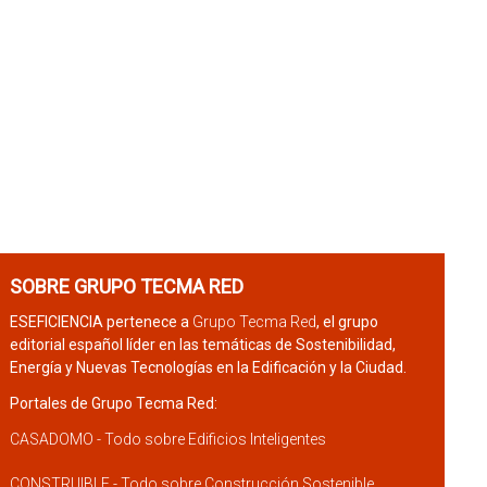
SOBRE GRUPO TECMA RED
ESEFICIENCIA pertenece a
Grupo Tecma Red
, el grupo
editorial español líder en las temáticas de Sostenibilidad,
Energía y Nuevas Tecnologías en la Edificación y la Ciudad.
Portales de Grupo Tecma Red:
CASADOMO - Todo sobre Edificios Inteligentes
CONSTRUIBLE - Todo sobre Construcción Sostenible