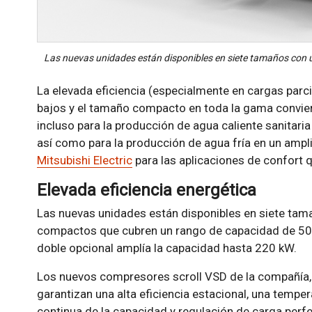
Las nuevas unidades están disponibles en siete tamaños con u
La elevada eficiencia (especialmente en cargas parc
bajos y el tamaño compacto en toda la gama conviert
incluso para la producción de agua caliente sanitari
así como para la producción de agua fría en un ampl
Mitsubishi Electric
para las aplicaciones de confort q
Elevada eficiencia energética
Las nuevas unidades están disponibles en siete tam
compactos que cubren un rango de capacidad de 50
doble opcional amplía la capacidad hasta 220 kW.
Los nuevos compresores scroll VSD de la compañía, 
garantizan una alta eficiencia estacional, una tempe
continua de la capacidad y regulación de carga perfe