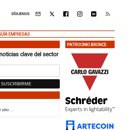
SÍGUENOS:
GUÍA EMPRESAS
PATROCINIO BRONCE
noticias clave del sector
: