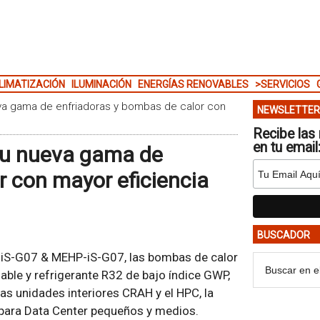
LIMATIZACIÓN
ILUMINACIÓN
ENERGÍAS RENOVABLES
>SERVICIOS
eva gama de enfriadoras y bombas de calor con
NEWSLETTER
Recibe las 
en tu email
 su nueva gama de
r con mayor eficiencia
BUSCADOR
iS-G07 & MEHP-iS-G07, las bombas de calor
able y refrigerante R32 de bajo índice GWP,
as unidades interiores CRAH y el HPC, la
 para Data Center pequeños y medios.