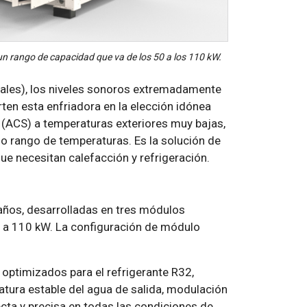
n rango de capacidad que va de los 50 a los 110 kW.
iales), los niveles sonoros extremadamente
en esta enfriadora en la elección idónea
a (ACS) a temperaturas exteriores muy bajas,
io rango de temperaturas. Es la solución de
ue necesitan calefacción y refrigeración.
años, desarrolladas en tres módulos
 a 110 kW. La configuración de módulo
optimizados para el refrigerante R32,
ratura estable del agua de salida, modulación
cta y precisa en todas las condiciones de