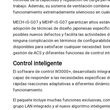
trabajo. Además, su sistema de ventilación combina 
funcionamiento extremadamente silencioso en cualqu
MECH-iS-G07 y MEHP-iS-G07 garantizan altos estánda
adopción de técnicas de diseño japonesas específic
posibles nuevos defectos y facilita las actividades d
ninguna complicación en términos de configurabilid
disponibles para satisfacer cualquier necesidad: bom
gestión de ACS y diferentes funciones de control int
Control inteligente
El software de control W3000+, desarrollado íntegr
capaz de responder a las necesidades específicas d
rápidas reacciones adaptativas a diferentes dinámic
funcionamiento.
El paquete incluye muchas funciones exclusivas, com
grupo LAN integrado y el nuevo algoritmo inteligent