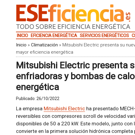
INICIO
EFICIENCIA ENERGÉTICA
SERVICIOS ENERGÉTICOS
C
Inicio
»
Climatización
»
Mitsubishi Electric presenta su nu
mayor eficiencia energética
Mitsubishi Electric presenta
enfriadoras y bombas de calo
energética
Publicado:
26/10/2022
La empresa
Mitsubishi Electric
ha presentado MECH-
reversibles con compresores scroll de velocidad vari
disponibles de 50 a 220 kW. Este modelo, junto con l
convierte en la primera solución hidrónica completa