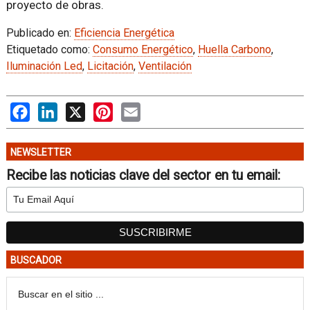
proyecto de obras.
Publicado en:
Eficiencia Energética
Etiquetado como:
Consumo Energético
,
Huella Carbono
,
Iluminación Led
,
Licitación
,
Ventilación
Facebook
LinkedIn
X
Pinterest
Email
NEWSLETTER
Recibe las noticias clave del sector en tu email:
BUSCADOR