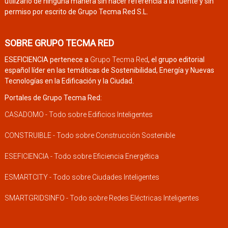
utilizarlo de ninguna manera sin hacer referencia a la fuente y sin
permiso por escrito de Grupo Tecma Red S.L.
SOBRE GRUPO TECMA RED
ESEFICIENCIA pertenece a
Grupo Tecma Red
, el grupo editorial
español líder en las temáticas de Sostenibilidad, Energía y Nuevas
Tecnologías en la Edificación y la Ciudad.
Portales de Grupo Tecma Red:
CASADOMO - Todo sobre Edificios Inteligentes
CONSTRUIBLE - Todo sobre Construcción Sostenible
ESEFICIENCIA - Todo sobre Eficiencia Energética
ESMARTCITY - Todo sobre Ciudades Inteligentes
SMARTGRIDSINFO - Todo sobre Redes Eléctricas Inteligentes