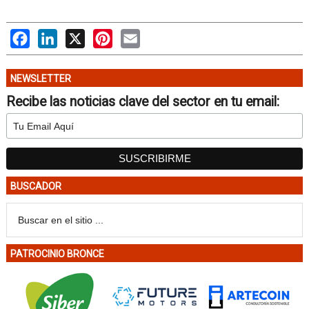
Facebook
LinkedIn
X
Pinterest
Email
NEWSLETTER
Recibe las noticias clave del sector en tu email:
BUSCADOR
PATROCINIO BRONCE