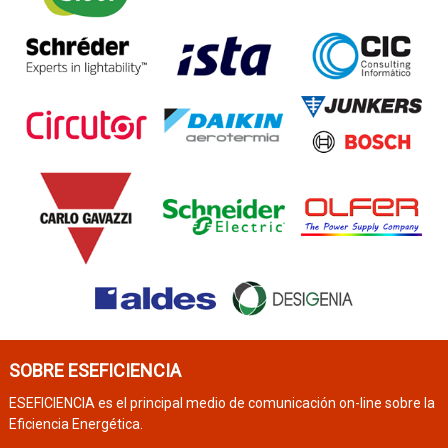
SOBRE ESEFICIENCIA
ESEFICIENCIA es el principal medio de comunicación on-line sobre la
Eficiencia Energética.