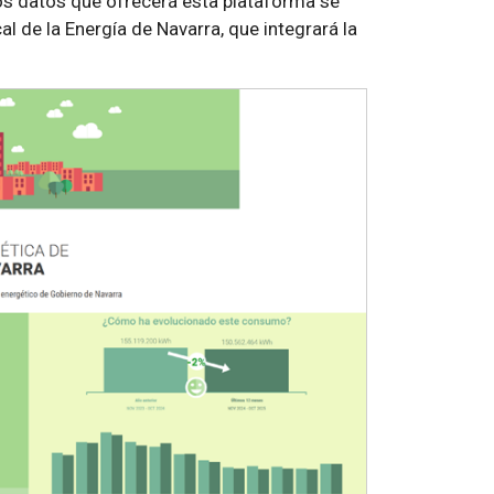
os datos que ofrecerá esta plataforma se
 de la Energía de Navarra, que integrará la