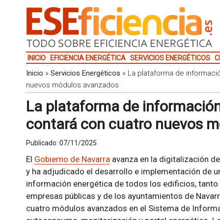
INICIO
EFICIENCIA ENERGÉTICA
SERVICIOS ENERGÉTICOS
C
Inicio
»
Servicios Energéticos
»
La plataforma de informaci
nuevos módulos avanzados
La plataforma de información
contará con cuatro nuevos 
Publicado:
07/11/2025
El
Gobierno de Navarra
avanza en la digitalización d
y ha adjudicado el desarrollo e implementación de u
información energética de todos los edificios, tanto
empresas públicas y de los ayuntamientos de Navarr
cuatro módulos avanzados en el Sistema de Informaci