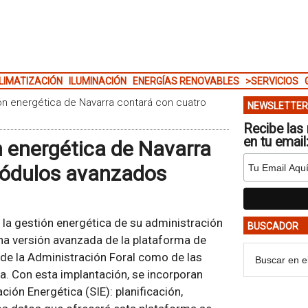
LIMATIZACIÓN
ILUMINACIÓN
ENERGÍAS RENOVABLES
>SERVICIOS
ón energética de Navarra contará con cuatro
NEWSLETTER
Recibe las 
en tu email
 energética de Navarra
módulos avanzados
e la gestión energética de su administración
BUSCADOR
na versión avanzada de la plataforma de
 de la Administración Foral como de las
a. Con esta implantación, se incorporan
ón Energética (SIE): planificación,