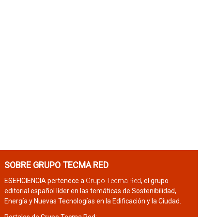
SOBRE GRUPO TECMA RED
ESEFICIENCIA pertenece a
Grupo Tecma Red
, el grupo
editorial español líder en las temáticas de Sostenibilidad,
Energía y Nuevas Tecnologías en la Edificación y la Ciudad.
Portales de Grupo Tecma Red: