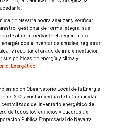
ación, la planificación estratégica, la
iudadanía.
lica de Navarra podrá analizar y verificar
nistro; gestionar de forma integral sus
des de ahorro mediante el seguimiento
energéticos e inventarios anuales; registrar
aluar y reportar el grado de implementación
r sus políticas de energía y clima y
ortal Energético
.
plantación Observatorio Local de la Energía
a de los 272 ayuntamientos de la Comunidad
 centralizada del inventario energético de
o de todos los edificios y cuadros de
poración Pública Empresarial de Navarra