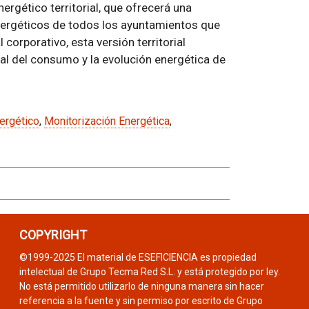
rgético territorial, que ofrecerá una
nergéticos de todos los ayuntamientos que
 corporativo, esta versión territorial
bal del consumo y la evolución energética de
ergético
,
Monitorización Energética
,
COPYRIGHT
©1999-2025 El material de ESEFICIENCIA es propiedad
intelectual de Grupo Tecma Red S.L. y está protegido por ley.
No está permitido utilizarlo de ninguna manera sin hacer
referencia a la fuente y sin permiso por escrito de Grupo