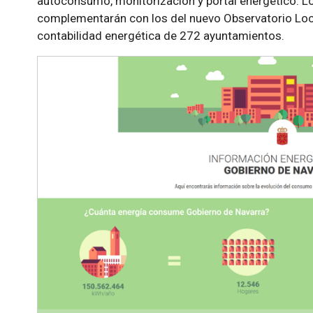
autoconsumo, monitorización y portal energético. L
complementarán con los del nuevo Observatorio Local
contabilidad energética de 272 ayuntamientos.