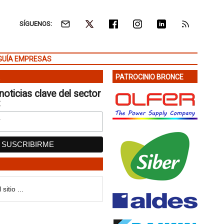
SÍGUENOS:
GUÍA EMPRESAS
PATROCINIO BRONCE
noticias clave del sector
: