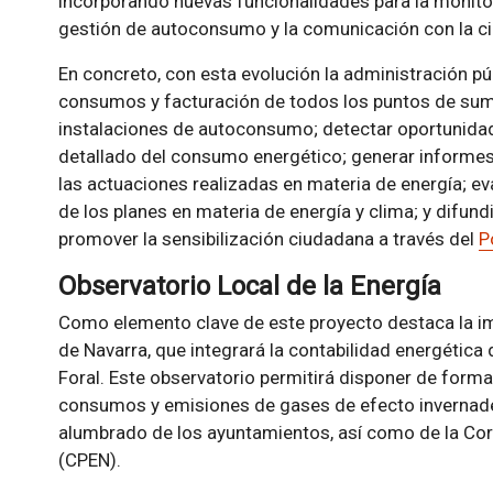
incorporando nuevas funcionalidades para la monitoriz
gestión de autoconsumo y la comunicación con la c
En concreto, con esta evolución la administración púb
consumos y facturación de todos los puntos de sumi
instalaciones de autoconsumo; detectar oportunida
detallado del consumo energético; generar informes 
las actuaciones realizadas en materia de energía; ev
de los planes en materia de energía y clima; y difundi
promover la sensibilización ciudadana a través del
P
Observatorio Local de la Energía
Como elemento clave de este proyecto destaca la im
de Navarra, que integrará la contabilidad energétic
Foral. Este observatorio permitirá disponer de forma
consumos y emisiones de gases de efecto invernader
alumbrado de los ayuntamientos, así como de la Cor
(CPEN).