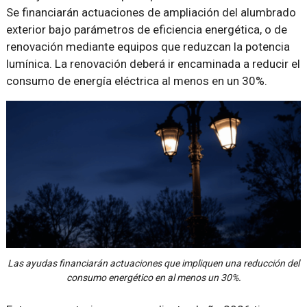
Se financiarán actuaciones de ampliación del alumbrado
exterior bajo parámetros de eficiencia energética, o de
renovación mediante equipos que reduzcan la potencia
lumínica. La renovación deberá ir encaminada a reducir el
consumo de energía eléctrica al menos en un 30%.
Las ayudas financiarán actuaciones que impliquen una reducción del
consumo energético en al menos un 30%.