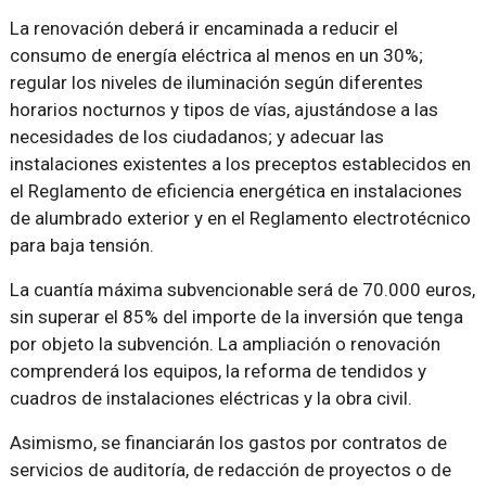
La renovación deberá ir encaminada a reducir el
consumo de energía eléctrica al menos en un 30%;
regular los niveles de iluminación según diferentes
horarios nocturnos y tipos de vías, ajustándose a las
necesidades de los ciudadanos; y adecuar las
instalaciones existentes a los preceptos establecidos en
el Reglamento de eficiencia energética en instalaciones
de alumbrado exterior y en el Reglamento electrotécnico
para baja tensión.
La cuantía máxima subvencionable será de 70.000 euros,
sin superar el 85% del importe de la inversión que tenga
por objeto la subvención. La ampliación o renovación
comprenderá los equipos, la reforma de tendidos y
cuadros de instalaciones eléctricas y la obra civil.
Asimismo, se financiarán los gastos por contratos de
servicios de auditoría, de redacción de proyectos o de