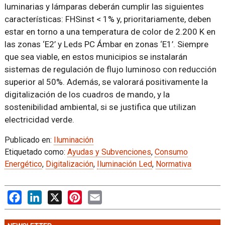
luminarias y lámparas deberán cumplir las siguientes
características: FHSinst < 1% y, prioritariamente, deben
estar en torno a una temperatura de color de 2.200 K en
las zonas ‘E2’ y Leds PC Ámbar en zonas ‘E1’. Siempre
que sea viable, en estos municipios se instalarán
sistemas de regulación de flujo luminoso con reducción
superior al 50%. Además, se valorará positivamente la
digitalización de los cuadros de mando, y la
sostenibilidad ambiental, si se justifica que utilizan
electricidad verde.
Publicado en:
Iluminación
Etiquetado como:
Ayudas y Subvenciones
,
Consumo
Energético
,
Digitalización
,
Iluminación Led
,
Normativa
Facebook
LinkedIn
X
Pinterest
Email