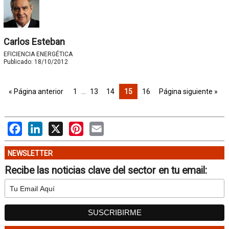
Carlos Esteban
EFICIENCIA ENERGÉTICA
Publicado:
18/10/2012
« Página anterior
1
…
13
14
15
16
Página siguiente »
Facebook
LinkedIn
X
Pinterest
Email
NEWSLETTER
Recibe las noticias clave del sector en tu email: