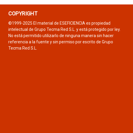
COPYRIGHT
©1999-2025 El material de ESEFICIENCIA es propiedad
intelectual de Grupo Tecma Red S.L. y está protegido por ley.
No está permitido utilizarlo de ninguna manera sin hacer
referencia a la fuente y sin permiso por escrito de Grupo
Tecma Red S.L.