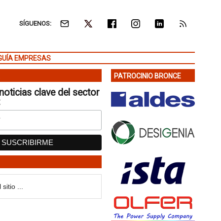
SÍGUENOS:
GUÍA EMPRESAS
PATROCINIO BRONCE
noticias clave del sector
: