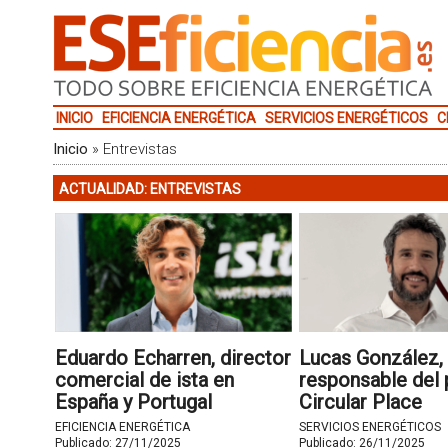
INICIO
EFICIENCIA ENERGÉTICA
SERVICIOS ENERGÉTICOS
C
Inicio
»
Entrevistas
ACTUALIDAD: ENTREVISTAS
Eduardo Echarren, director
Lucas González,
comercial de ista en
responsable del
España y Portugal
Circular Place
EFICIENCIA ENERGÉTICA
SERVICIOS ENERGÉTICOS
Publicado:
27/11/2025
Publicado:
26/11/2025