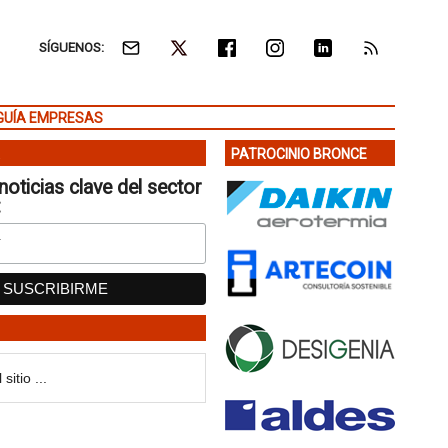
SÍGUENOS:
GUÍA EMPRESAS
PATROCINIO BRONCE
noticias clave del sector
: