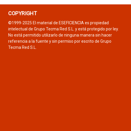
COPYRIGHT
©1999-2025 El material de ESEFICIENCIA es propiedad
intelectual de Grupo Tecma Red S.L. y está protegido por ley.
No está permitido utilizarlo de ninguna manera sin hacer
referencia a la fuente y sin permiso por escrito de Grupo
Tecma Red S.L.