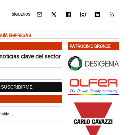
SÍGUENOS:
GUÍA EMPRESAS
PATROCINIO BRONCE
noticias clave del sector
: