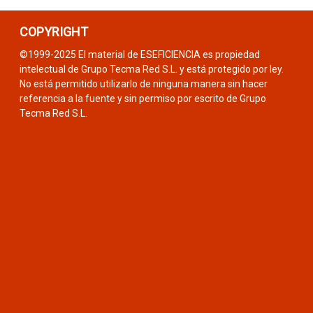
COPYRIGHT
©1999-2025 El material de ESEFICIENCIA es propiedad
intelectual de Grupo Tecma Red S.L. y está protegido por ley.
No está permitido utilizarlo de ninguna manera sin hacer
referencia a la fuente y sin permiso por escrito de Grupo
Tecma Red S.L.