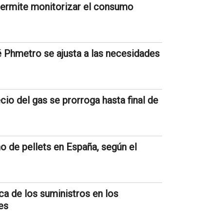
permite monitorizar el consumo
 Phmetro se ajusta a las necesidades
ecio del gas se prorroga hasta final de
 de pellets en España, según el
a de los suministros en los
es