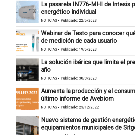
La pasarela IN776-MHI de Intesis 
energético individual
·
NOTICIAS
Publicado:
22/5/2023
Webinar de Testo para conocer qué
de medición de cada usuario
·
NOTICIAS
Publicado:
19/5/2023
La solución ibérica que limita el pr
año
·
NOTICIAS
Publicado:
30/3/2023
Aumenta la producción y el consumo
último informe de Avebiom
·
NOTICIAS
Publicado:
23/12/2022
Nuevo sistema de gestión energétic
equipamientos municipales de Sitg