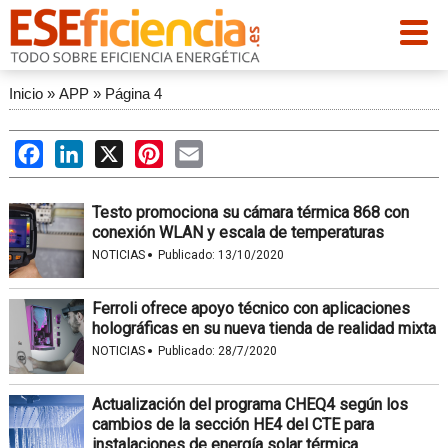
Inicio
»
APP
»
Página 4
Facebook
LinkedIn
X
Pinterest
Email
Testo promociona su cámara térmica 868 con
conexión WLAN y escala de temperaturas
·
NOTICIAS
Publicado:
13/10/2020
Ferroli ofrece apoyo técnico con aplicaciones
holográficas en su nueva tienda de realidad mixta
·
NOTICIAS
Publicado:
28/7/2020
Actualización del programa CHEQ4 según los
cambios de la sección HE4 del CTE para
instalaciones de energía solar térmica