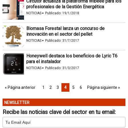
Circutor actualiza la plataforma Wibeee para los
profesionales de la Gestión Energética
·
NOTICIAS
Publicado:
19/1/2018
Biomasa Forestal lanza un concurso de
innovación en el sector del pellet
·
NOTICIAS
Publicado:
31/7/2017
Honeywell destaca los beneficios de Lyric T6
para el instalador
·
NOTICIAS
Publicado:
31/3/2017
« Página anterior
1
2
3
4
5
6
Página siguiente »
NEWSLETTER
Recibe las noticias clave del sector en tu email: