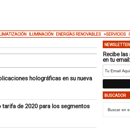
LIMATIZACIÓN
ILUMINACIÓN
ENERGÍAS RENOVABLES
>SERVICIOS
NEWSLETTER
Recibe las 
en tu email
plicaciones holográficas en su nueva
BUSCADOR
o tarifa de 2020 para los segmentos