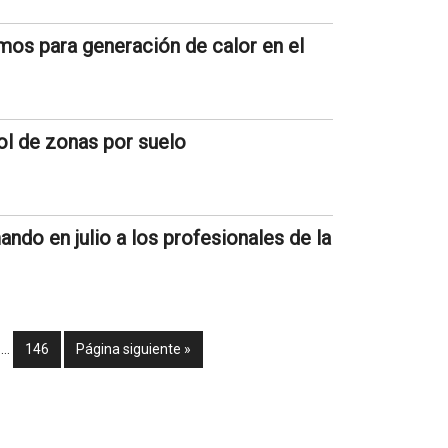
os para generación de calor en el
ol de zonas por suelo
ando en julio a los profesionales de la
…
146
Página siguiente »