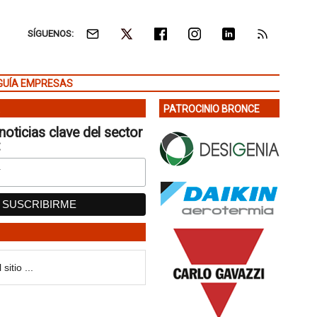
SÍGUENOS:
GUÍA EMPRESAS
PATROCINIO BRONCE
noticias clave del sector
: