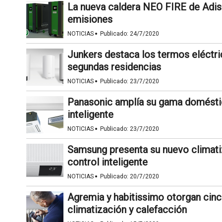
La nueva caldera NEO FIRE de Adisa
emisiones
·
NOTICIAS
Publicado:
24/7/2020
Junkers destaca los termos eléctr
segundas residencias
·
NOTICIAS
Publicado:
23/7/2020
Panasonic amplía su gama doméstic
inteligente
·
NOTICIAS
Publicado:
23/7/2020
Samsung presenta su nuevo climati
control inteligente
·
NOTICIAS
Publicado:
20/7/2020
Agremia y habitissimo otorgan cin
climatización y calefacción