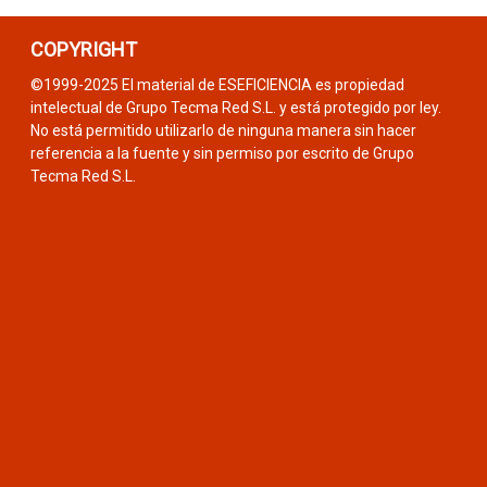
COPYRIGHT
©1999-2025 El material de ESEFICIENCIA es propiedad
intelectual de Grupo Tecma Red S.L. y está protegido por ley.
No está permitido utilizarlo de ninguna manera sin hacer
referencia a la fuente y sin permiso por escrito de Grupo
Tecma Red S.L.