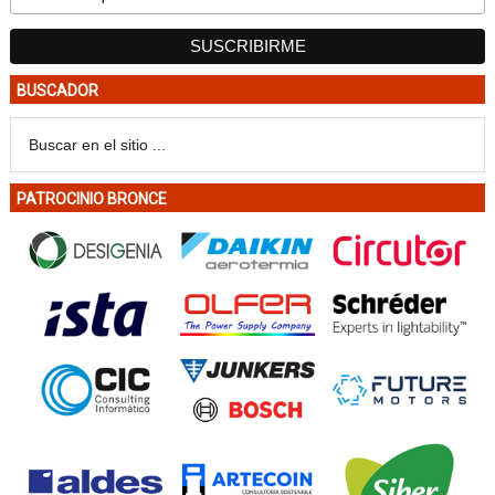
BUSCADOR
PATROCINIO BRONCE