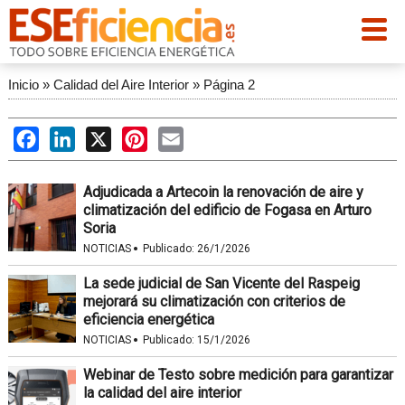
Inicio
»
Calidad del Aire Interior
»
Página 2
Facebook
LinkedIn
X
Pinterest
Email
Adjudicada a Artecoin la renovación de aire y
climatización del edificio de Fogasa en Arturo
Soria
·
NOTICIAS
Publicado:
26/1/2026
La sede judicial de San Vicente del Raspeig
mejorará su climatización con criterios de
eficiencia energética
·
NOTICIAS
Publicado:
15/1/2026
Webinar de Testo sobre medición para garantizar
la calidad del aire interior