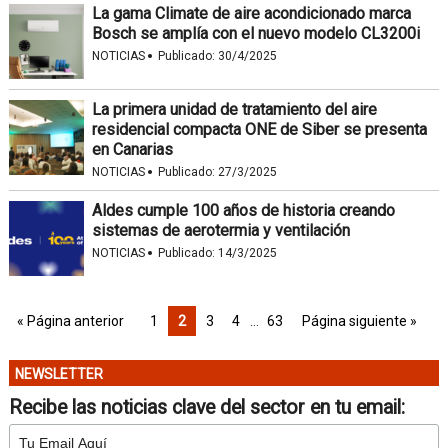
La gama Climate de aire acondicionado marca
Bosch se amplía con el nuevo modelo CL3200i
·
NOTICIAS
Publicado:
30/4/2025
La primera unidad de tratamiento del aire
residencial compacta ONE de Siber se presenta
en Canarias
·
NOTICIAS
Publicado:
27/3/2025
Aldes cumple 100 años de historia creando
sistemas de aerotermia y ventilación
·
NOTICIAS
Publicado:
14/3/2025
« Página anterior
1
2
3
4
…
63
Página siguiente »
NEWSLETTER
Recibe las noticias clave del sector en tu email: