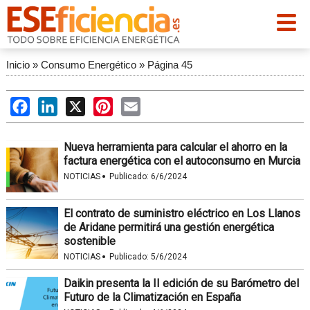
Inicio
»
Consumo Energético
»
Página 45
Facebook
LinkedIn
X
Pinterest
Email
Nueva herramienta para calcular el ahorro en la
factura energética con el autoconsumo en Murcia
·
NOTICIAS
Publicado:
6/6/2024
El contrato de suministro eléctrico en Los Llanos
de Aridane permitirá una gestión energética
sostenible
·
NOTICIAS
Publicado:
5/6/2024
Daikin presenta la II edición de su Barómetro del
Futuro de la Climatización en España