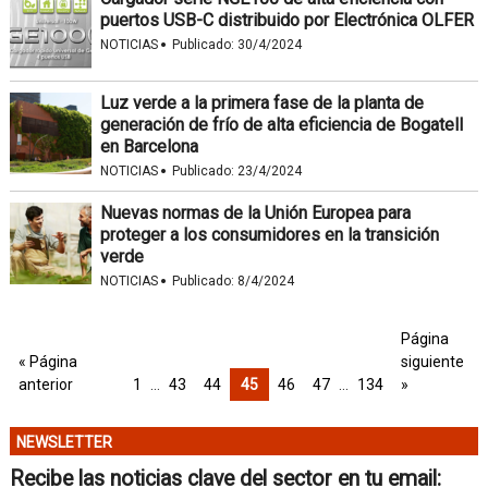
puertos USB-C distribuido por Electrónica OLFER
·
NOTICIAS
Publicado:
30/4/2024
Luz verde a la primera fase de la planta de
generación de frío de alta eficiencia de Bogatell
en Barcelona
·
NOTICIAS
Publicado:
23/4/2024
Nuevas normas de la Unión Europea para
proteger a los consumidores en la transición
verde
·
NOTICIAS
Publicado:
8/4/2024
Página
« Página
siguiente
anterior
1
…
43
44
45
46
47
…
134
»
NEWSLETTER
Recibe las noticias clave del sector en tu email: