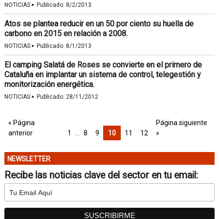
·
NOTICIAS
Publicado:
8/2/2013
Atos se plantea reducir en un 50 por ciento su huella de
carbono en 2015 en relación a 2008.
·
NOTICIAS
Publicado:
8/1/2013
El camping Salatá de Roses se convierte en el primero de
Cataluña en implantar un sistema de control, telegestión y
monitorización energética.
·
NOTICIAS
Publicado:
28/11/2012
« Página
Página siguiente
anterior
1
…
8
9
10
11
12
»
NEWSLETTER
Recibe las noticias clave del sector en tu email: