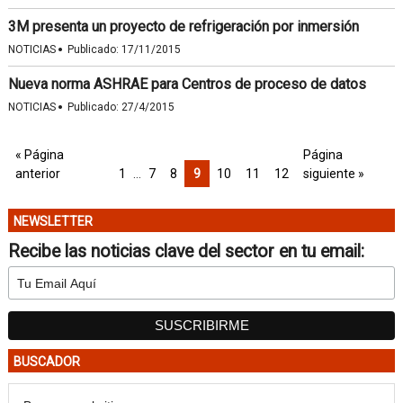
3M presenta un proyecto de refrigeración por inmersión
·
NOTICIAS
Publicado:
17/11/2015
Nueva norma ASHRAE para Centros de proceso de datos
·
NOTICIAS
Publicado:
27/4/2015
« Página
Página
anterior
1
…
7
8
9
10
11
12
siguiente »
NEWSLETTER
Recibe las noticias clave del sector en tu email:
BUSCADOR