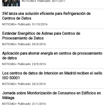
·
NOTICIAS
Publicado:
30/1/2017
3M lanza una solución eficiente para Refrigeración de
Centros de Datos
·
NOTICIAS
Publicado:
31/10/2016
Estándar Energético de Ashrae para Centros de
Procesamiento de Datos
·
NOTICIAS
Publicado:
30/9/2016
Aplicación para ahorrar energía en centros de procesamiento
de datos
·
NOTICIAS
Publicado:
23/9/2016
Los centros de datos de Interxion en Madrid reciben el sello
ISO 50001
·
NOTICIAS
Publicado:
26/2/2016
Jornada sobre Monitorización de Consumos en Edificios en
Málaga
·
NOTICIAS
Publicado:
21/1/2016