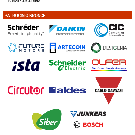
PATROCINIO BRONCE