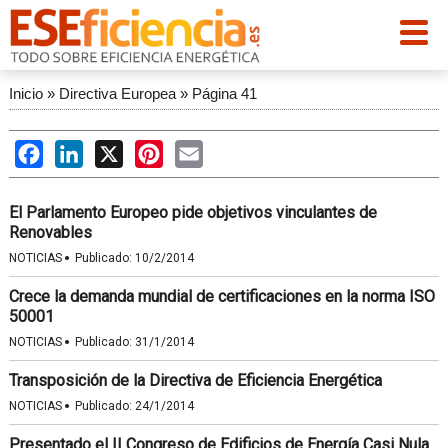
Inicio
»
Directiva Europea
»
Página 41
Facebook
LinkedIn
X
Pinterest
Email
El Parlamento Europeo pide objetivos vinculantes de
Renovables
·
NOTICIAS
Publicado:
10/2/2014
Crece la demanda mundial de certificaciones en la norma ISO
50001
·
NOTICIAS
Publicado:
31/1/2014
Transposición de la Directiva de Eficiencia Energética
·
NOTICIAS
Publicado:
24/1/2014
Presentado el II Congreso de Edificios de Energía Casi Nula