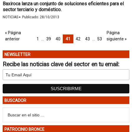
Baxiroca lanza un conjunto de soluciones eficientes para el
sector terciario y doméstico.
·
NOTICIAS
Publicado:
28/10/2013
« Página
Página
anterior
1
…
39
40
41
42
43
…
53
siguiente »
NEWSLETTER
Recibe las noticias clave del sector en tu email:
BUSCADOR
PATROCINIO BRONCE