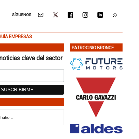
SÍGUENOS:
GUÍA EMPRESAS
PATROCINIO BRONCE
noticias clave del sector
: