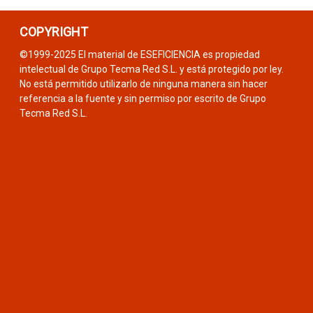
COPYRIGHT
©1999-2025 El material de ESEFICIENCIA es propiedad
intelectual de Grupo Tecma Red S.L. y está protegido por ley.
No está permitido utilizarlo de ninguna manera sin hacer
referencia a la fuente y sin permiso por escrito de Grupo
Tecma Red S.L.