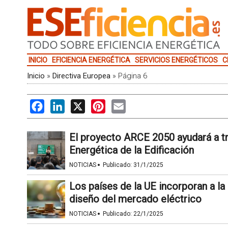
INICIO
EFICIENCIA ENERGÉTICA
SERVICIOS ENERGÉTICOS
C
Inicio
»
Directiva Europea
»
Página 6
Facebook
LinkedIn
X
Pinterest
Email
El proyecto ARCE 2050 ayudará a tr
Energética de la Edificación
·
NOTICIAS
Publicado:
31/1/2025
Los países de la UE incorporan a la
diseño del mercado eléctrico
·
NOTICIAS
Publicado:
22/1/2025