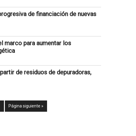
progresiva de financiación de nuevas
el marco para aumentar los
gética
partir de residuos de depuradoras,
3
Página siguiente »